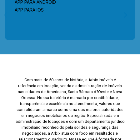
APP PARA ANDROID
APP PARA IOS
Com mais de 50 anos de história, a Arbix Imóveis é
referência em locação, venda e administração de imóveis
nas cidades de Americana, Santa Bárbara d?Oeste e Nova
Odessa. Nossa trajetória é marcada por credibilidade,
transparência e excelência no atendimento, valores que
consolidaram a marca como uma das maiores autoridades
em negócios imobiliários da região. Especializada em
administração de locações e com um departamento jurídico
imobiliário reconhecido pela solidez e segurança das
negociações, a Arbix atua com foco em resultados e
relacionamento duradouro. Nossa equipe é formada por