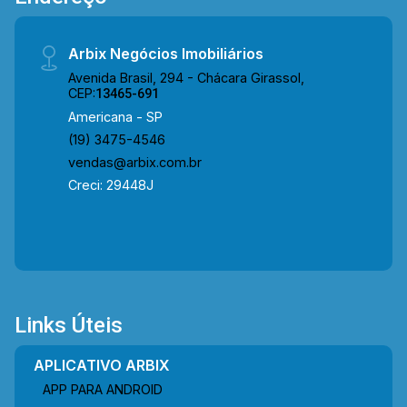
Arbix Negócios Imobiliários
Avenida Brasil, 294 - Chácara Girassol,
CEP:
13465-691
Americana - SP
(19) 3475-4546
vendas@arbix.com.br
Creci: 29448J
Links Úteis
APLICATIVO ARBIX
APP PARA ANDROID