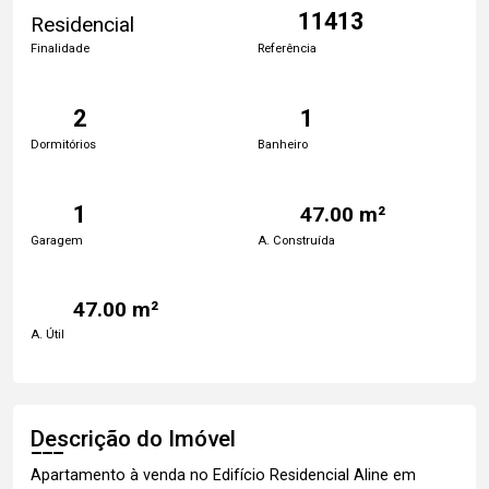
11413
Residencial
Finalidade
Referência
2
1
Dormitórios
Banheiro
1
47.00 m²
Garagem
A. Construída
47.00 m²
A. Útil
Descrição do Imóvel
Apartamento à venda no Edifício Residencial Aline em