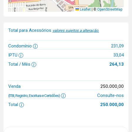
Leaflet
|
©
OpenStreetMap
Total para Acessórios
valores sujeitos a alteração.
Condomínio
231,09
IPTU
33,04
Total / Mês
264,13
250.000,00
Venda
Consulte-nos
(ITBI, Registro, Escritura e Certidões)
Total
250.000,00