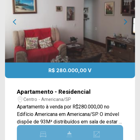
R$ 280.000,00 V
Apartamento - Residencial
Centro - Americana/SP
Apartamento à venda por R$280.000,00 no
Edifício Americana em Americana/SP. O imóvel
dispõe de 93M² distribuídos em sala de estar e
de jantar integradas, cozinha e área de serviço
com armários. > 02 dormitórios com armários