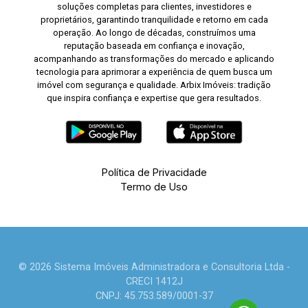
soluções completas para clientes, investidores e
proprietários, garantindo tranquilidade e retorno em cada
operação. Ao longo de décadas, construímos uma
reputação baseada em confiança e inovação,
acompanhando as transformações do mercado e aplicando
tecnologia para aprimorar a experiência de quem busca um
imóvel com segurança e qualidade. Arbix Imóveis: tradição
que inspira confiança e expertise que gera resultados.
Política de Privacidade
Termo de Uso
© 2026 Sistema Imóveis Administradora e Consultoria Ltda -
CRECI 1412J
CNPJ: 45.753.589/0001-37