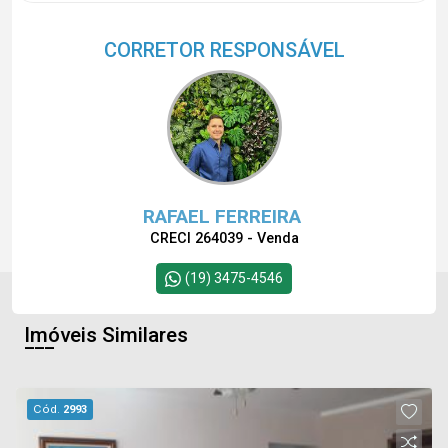
CORRETOR RESPONSÁVEL
RAFAEL FERREIRA
CRECI 264039 - Venda
(19) 3475-4546
Imóveis Similares
Cód.
2993