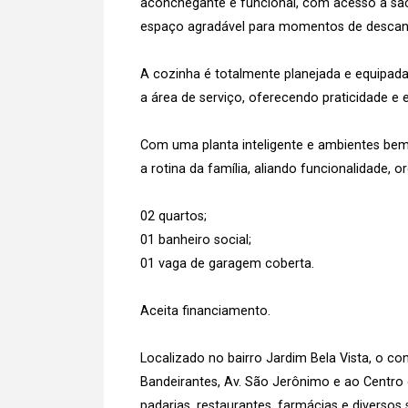
aconchegante e funcional, com acesso à sac
espaço agradável para momentos de descan
A cozinha é totalmente planejada e equipad
a área de serviço, oferecendo praticidade e
Com uma planta inteligente e ambientes bem
a rotina da família, aliando funcionalidade
02 quartos;
01 banheiro social;
01 vaga de garagem coberta.
Aceita financiamento.
Localizado no bairro Jardim Bela Vista, o co
Bandeirantes, Av. São Jerônimo e ao Centro
padarias, restaurantes, farmácias e diversos 