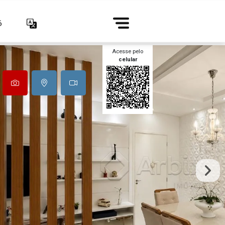
6
Acesse pelo
celular