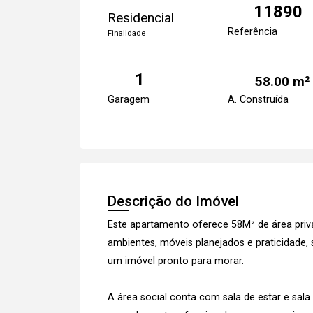
11890
Residencial
Referência
Finalidade
1
58.00 m²
Garagem
A. Construída
Descrição do Imóvel
Este apartamento oferece 58M² de área privat
ambientes, móveis planejados e praticidade
um imóvel pronto para morar.
A área social conta com sala de estar e sal