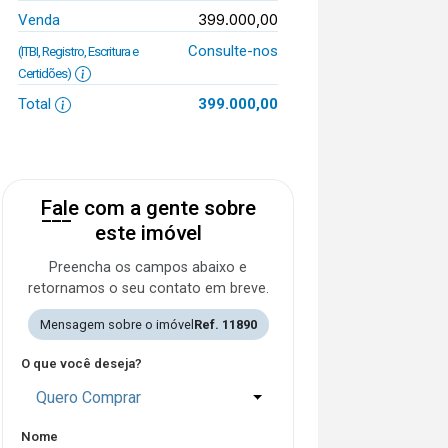
399.000,00
Venda
Consulte-nos
(ITBI, Registro, Escritura e
Certidões)
Total
399.000,00
Fale com a gente sobre
este imóvel
Preencha os campos abaixo e
retornamos o seu contato em breve.
Mensagem sobre o imóvel
Ref. 11890
O que você deseja?
Quero Comprar
Nome