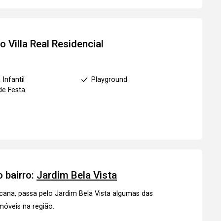
to
Villa Real Residencial
 Infantil
Playground
de Festa
 bairro:
Jardim Bela Vista
cana, passa pelo Jardim Bela Vista algumas das
móveis
na região.