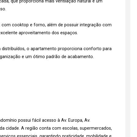
ada, que proporciona mais ventilação natural e um
so.
a com cooktop e forno, além de possuir integração com
 excelente aproveitamento dos espaços.
 distribuídos, o apartamento proporciona conforto para
, organização e um ótimo padrão de acabamento.
ndomínio possui fácil acesso à Av. Europa, Av.
 da cidade. A região conta com escolas, supermercados,
serviços essenciais, garantindo praticidade, mobilidade e