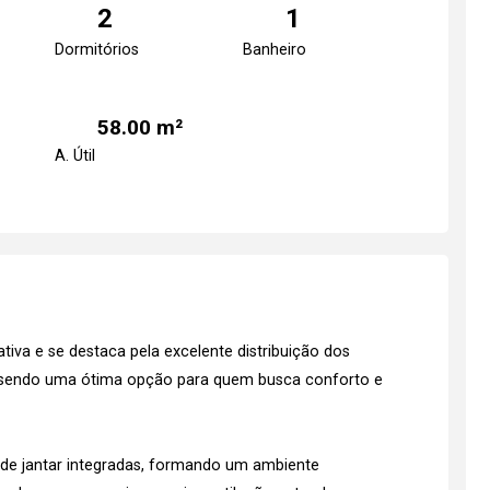
2
1
Dormitórios
Banheiro
58.00 m²
A. Útil
iva e se destaca pela excelente distribuição dos
, sendo uma ótima opção para quem busca conforto e
a de jantar integradas, formando um ambiente