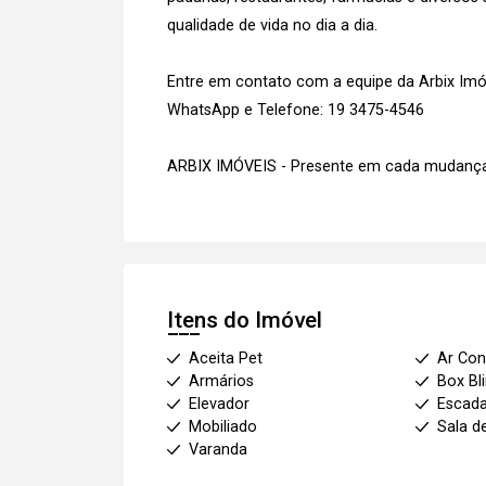
qualidade de vida no dia a dia.
Entre em contato com a equipe da Arbix Imóve
WhatsApp e Telefone: 19 3475-4546
ARBIX IMÓVEIS - Presente em cada mudança
Itens do Imóvel
Aceita Pet
Ar Con
Armários
Box Bl
Elevador
Escad
Mobiliado
Sala d
Varanda