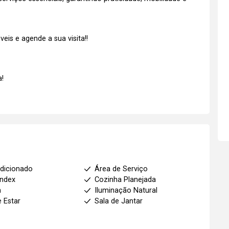
is e agende a sua visita!!
!
dicionado
Área de Serviço
index
Cozinha Planejada
a
Iluminação Natural
e Estar
Sala de Jantar