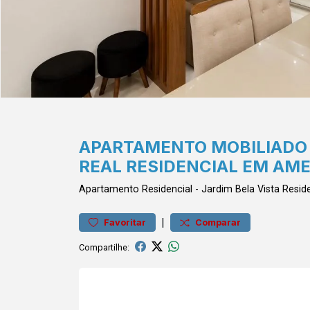
APARTAMENTO MOBILIADO 
REAL RESIDENCIAL EM AM
Apartamento
Residencial
-
Jardim Bela Vista
Reside
|
Favoritar
Comparar
Compartilhe: