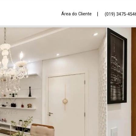
|
Área do Cliente
(019) 3475-454