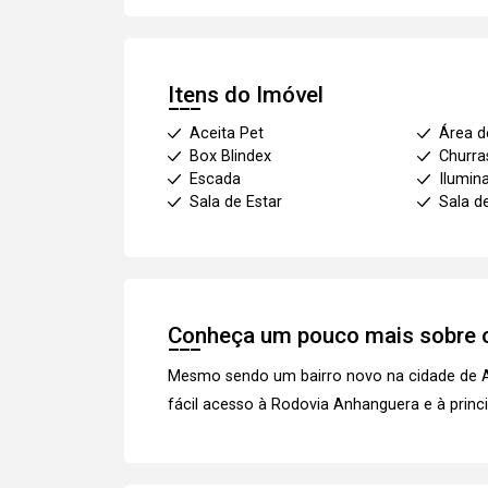
Itens do Imóvel
Aceita Pet
Área d
Box Blindex
Churra
Escada
Ilumin
Sala de Estar
Sala d
Conheça um pouco mais sobre o
Mesmo sendo um bairro novo na cidade de A
fácil acesso à Rodovia Anhanguera e à princ