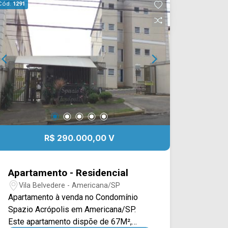
Cód.
1291
R$ 290.000,00 V
Apartamento - Residencial
Vila Belvedere - Americana/SP
Apartamento à venda no Condomínio
Spazio Acrópolis em Americana/SP.
Este apartamento dispõe de 67M²,