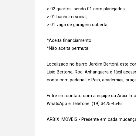
> 02 quartos, sendo 01 com planejados;
> 01 banheiro social;
> 01 vaga de garagem coberta.
*Aceita financiamento.
*Não aceita permuta.
Localizado no bairro Jardim Bertoni, este 
Lisio Bertone, Rod. Anhanguera e fácil ace
conta com padaria Le Pain, academias, praç
Entre em contato com a equipe da Arbix Imóve
WhatsApp e Telefone: (19) 3475-4546
ARBIX IMÓVEIS - Presente em cada mudança