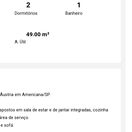
2
1
Dormitórios
Banheiro
49.00 m²
A. Útil
 Áustria em Americana/SP.
ostos em sala de estar e de jantar integradas, cozinha
rea de serviço.
 e sofá.