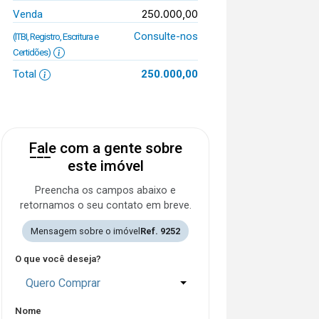
250.000,00
Venda
Consulte-nos
(ITBI, Registro, Escritura e
Certidões)
Total
250.000,00
Fale com a gente sobre
este imóvel
Preencha os campos abaixo e
retornamos o seu contato em breve.
Mensagem sobre o imóvel
Ref. 9252
O que você deseja?
Quero Comprar
Nome