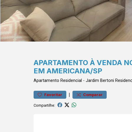
APARTAMENTO À VENDA NO
EM AMERICANA/SP
Apartamento
Residencial
-
Jardim Bertoni
Residenc
|
Favoritar
Comparar
Compartilhe: