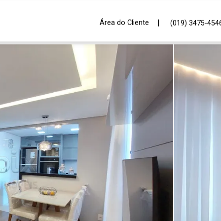
|
Área do Cliente
(019) 3475-454