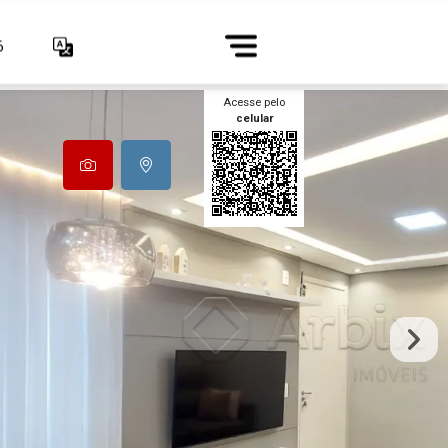
6
Acesse pelo
celular