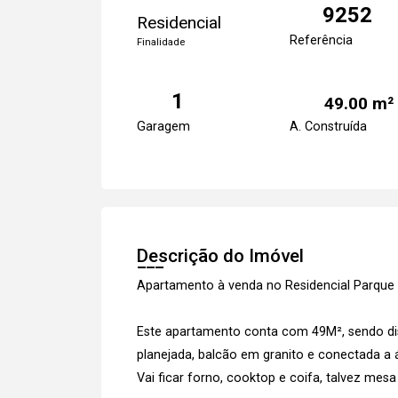
9252
Residencial
Referência
Finalidade
1
49.00 m²
Garagem
A. Construída
Descrição do Imóvel
Apartamento à venda no Residencial Parque
Este apartamento conta com 49M², sendo disp
planejada, balcão em granito e conectada a á
Vai ficar forno, cooktop e coifa, talvez mesa