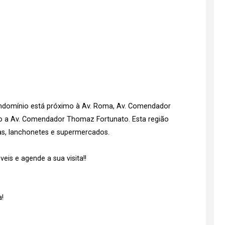
condomínio está próximo à Av. Roma, Av. Comendador
sso a Av. Comendador Thomaz Fortunato. Esta região
as, lanchonetes e supermercados.
is e agende a sua visita!!
!