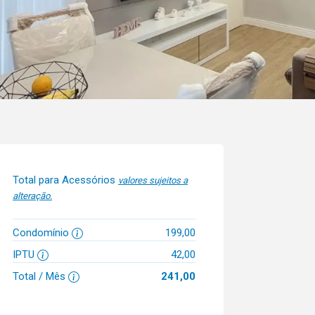
Total para Acessórios
valores sujeitos a
alteração.
Condomínio
199,00
IPTU
42,00
Total / Mês
241,00