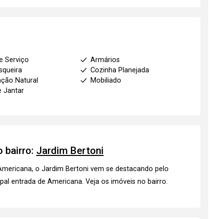
e Serviço
Armários
squeira
Cozinha Planejada
ação Natural
Mobiliado
e Jantar
 bairro:
Jardim Bertoni
mericana, o Jardim Bertoni vem se destacando pelo
ipal entrada de Americana.
Veja os imóveis
no bairro.