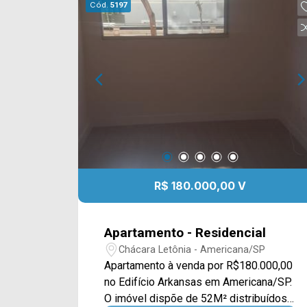
Cód.
5197
R$ 180.000,00 V
Apartamento - Residencial
Chácara Letônia - Americana/SP
Apartamento à venda por R$180.000,00
no Edifício Arkansas em Americana/SP.
O imóvel dispõe de 52M² distribuídos