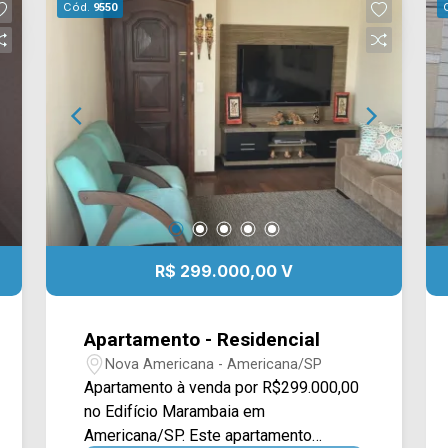
Cód.
9550
R$ 299.000,00 V
Apartamento - Residencial
Nova Americana - Americana/SP
Apartamento à venda por R$299.000,00
no Edifício Marambaia em
Americana/SP. Este apartamento