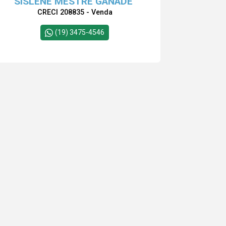
SISLENE MESTRE GANADE
CRECI 208835 - Venda
(19) 3475-4546