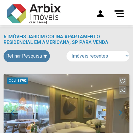
6 IMÓVEIS JARDIM COLINA APARTAMENTO
RESIDENCIAL EM AMERICANA, SP PARA VENDA
Refinar Pesquisa
Cód.
11782