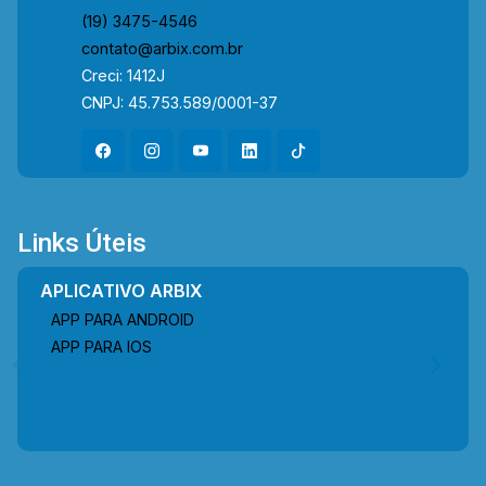
(19) 3475-4546
contato@arbix.com.br
Creci: 1412J
CNPJ: 45.753.589/0001-37
Links Úteis
APLICATIVO ARBIX
APP PARA ANDROID
APP PARA IOS