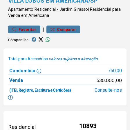
VILLA LOBOS EM AMERICANA/SP
Apartamento
Residencial
-
Jardim Girassol
Residencial para
Venda em Americana
|
Favoritar
Comparar
Compartilhe:
Total para Acessórios
valores sujeitos a alteração.
Condomínio
750,00
Venda
530.000,00
Consulte-nos
(ITBI, Registro, Escritura e Certidões)
10893
Residencial