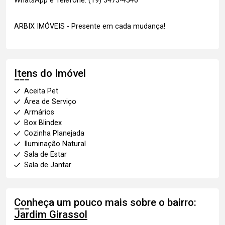
WhatsApp e Telefone: (19) 3475-4546
ARBIX IMÓVEIS - Presente em cada mudança!
Itens do Imóvel
Aceita Pet
Área de Serviço
Armários
Box Blindex
Cozinha Planejada
Iluminação Natural
Sala de Estar
Sala de Jantar
Conheça um pouco mais sobre o bairro:
Jardim Girassol