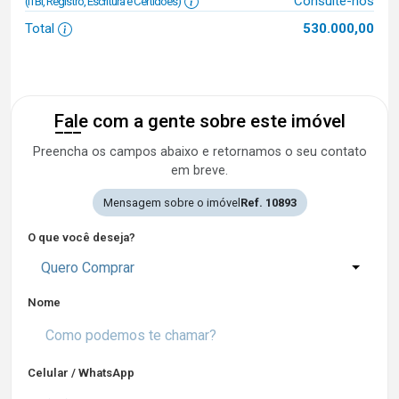
Consulte-nos
(ITBI, Registro, Escritura e Certidões)
Total
530.000,00
Fale com a gente sobre este imóvel
Preencha os campos abaixo e retornamos o seu contato
em breve.
Mensagem sobre o imóvel
Ref. 10893
O que você deseja?
Quero Comprar
Nome
Celular / WhatsApp