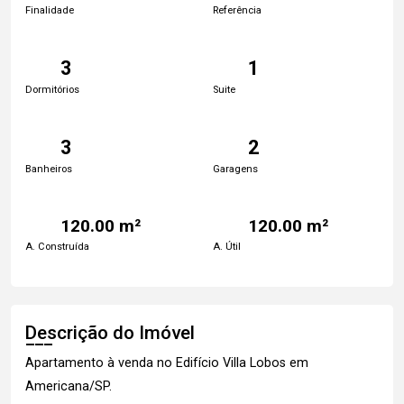
Finalidade
Referência
3
1
Dormitórios
Suite
3
2
Banheiros
Garagens
120.00 m²
120.00 m²
A. Construída
A. Útil
Descrição do Imóvel
Apartamento à venda no Edifício Villa Lobos em
Americana/SP.