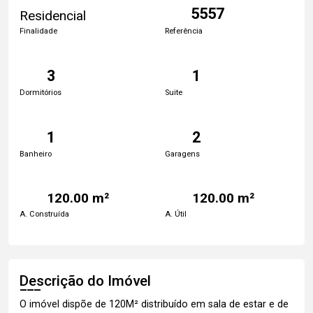
5557
Residencial
Finalidade
Referência
3
1
Dormitórios
Suite
1
2
Banheiro
Garagens
120.00 m²
120.00 m²
A. Construída
A. Útil
Descrição do Imóvel
O imóvel dispõe de 120M² distribuído em sala de estar e de