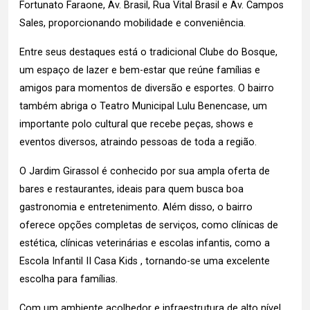
Fortunato Faraone, Av. Brasil, Rua Vital Brasil e Av. Campos
Sales, proporcionando mobilidade e conveniência.
Entre seus destaques está o tradicional Clube do Bosque,
um espaço de lazer e bem-estar que reúne famílias e
amigos para momentos de diversão e esportes. O bairro
também abriga o Teatro Municipal Lulu Benencase, um
importante polo cultural que recebe peças, shows e
eventos diversos, atraindo pessoas de toda a região.
O Jardim Girassol é conhecido por sua ampla oferta de
bares e restaurantes, ideais para quem busca boa
gastronomia e entretenimento. Além disso, o bairro
oferece opções completas de serviços, como clínicas de
estética, clínicas veterinárias e escolas infantis, como a
Escola Infantil II Casa Kids , tornando-se uma excelente
escolha para famílias.
Com um ambiente acolhedor e infraestrutura de alto nível,