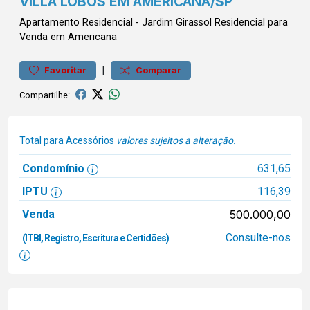
VILLA LOBOS EM AMERICANA/SP
Apartamento
Residencial
-
Jardim Girassol
Residencial para
Venda em Americana
|
Favoritar
Comparar
Compartilhe:
Total para Acessórios
valores sujeitos a alteração.
Condomínio
631,65
IPTU
116,39
Venda
500.000,00
Consulte-nos
(ITBI, Registro, Escritura e Certidões)