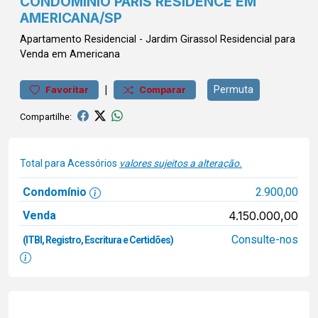
CONDOMÍNIO PARIS RESIDENCE EM
AMERICANA/SP
Apartamento
Residencial
-
Jardim Girassol
Residencial para
Venda em Americana
|
Permuta
Favoritar
Comparar
Compartilhe:
Total para Acessórios
valores sujeitos a alteração.
Condomínio
2.900,00
Venda
4.150.000,00
Consulte-nos
(ITBI, Registro, Escritura e Certidões)