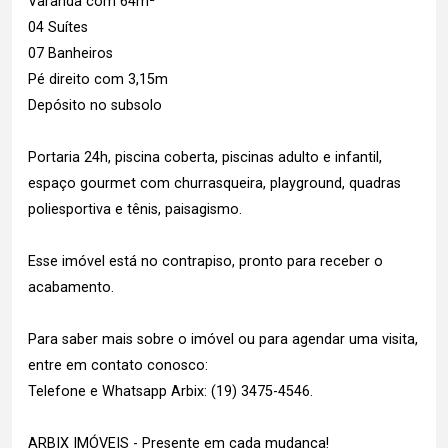
Varanda com 64m²
04 Suítes
07 Banheiros
Pé direito com 3,15m
Depósito no subsolo
Portaria 24h, piscina coberta, piscinas adulto e infantil,
espaço gourmet com churrasqueira, playground, quadras
poliesportiva e tênis, paisagismo.
Esse imóvel está no contrapiso, pronto para receber o
acabamento.
Para saber mais sobre o imóvel ou para agendar uma visita,
entre em contato conosco:
Telefone e Whatsapp Arbix: (19) 3475-4546.
ARBIX IMÓVEIS - Presente em cada mudança!