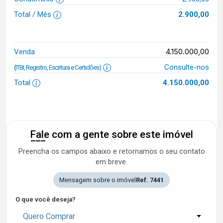
Total / Mês
2.900,00
4.150.000,00
Venda
Consulte-nos
(ITBI, Registro, Escritura e Certidões)
Total
4.150.000,00
Fale com a gente sobre este imóvel
Preencha os campos abaixo e retornamos o seu contato
em breve.
Mensagem sobre o imóvel
Ref. 7441
O que você deseja?
Quero Comprar