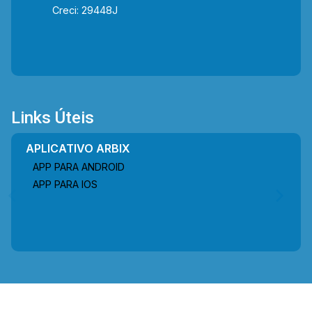
Creci: 29448J
Links Úteis
APLICATIVO ARBIX
APP PARA ANDROID
APP PARA IOS