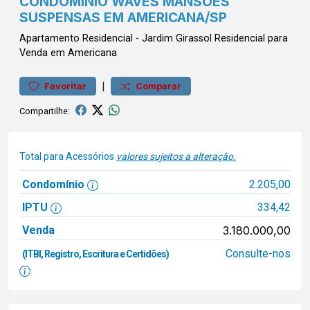
CONDOMÍNIO WAVES MANSÕES
SUSPENSAS EM AMERICANA/SP
Apartamento
Residencial
-
Jardim Girassol
Residencial para
Venda em Americana
|
Favoritar
Comparar
Compartilhe:
Total para Acessórios
valores sujeitos a alteração.
Condomínio
2.205,00
IPTU
334,42
Venda
3.180.000,00
Consulte-nos
(ITBI, Registro, Escritura e Certidões)