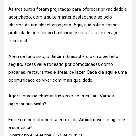
As três suítes foram projetadas para oferecer privacidade e
aconchego, com a suíte master destacando-se pelo
charme de um closet espaçoso. Aqui, sua rotina ganha
praticidade com cinco banheiros e uma área de serviço
funcional.
Além de tudo isso, o Jardim Girassol é o bairro perfeito:
seguro, acessível e rodeado por comodidades como
padarias, restaurantes e áreas de lazer. Cada dia aqui é uma
oportunidade de viver com mais qualidade.
Agora imagine chamar tudo isso de `meu lar`. Vamos
agendar sua visita?
Entre em contato com a equipe da Arbix Imóveis e agende
a sua visita!!
WhatsApp e Telefone: (19) 3475-4546