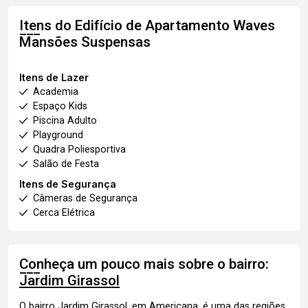
Itens do Edifício de Apartamento
Waves
Mansões Suspensas
Itens de Lazer
Academia
Espaço Kids
Piscina Adulto
Playground
Quadra Poliesportiva
Salão de Festa
Itens de Segurança
Câmeras de Segurança
Cerca Elétrica
Conheça um pouco mais sobre o bairro:
Jardim Girassol
O bairro Jardim Girassol, em Americana, é uma das regiões