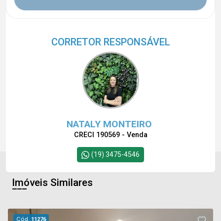
CORRETOR RESPONSÁVEL
NATALY MONTEIRO
CRECI 190569 - Venda
(19) 3475-4546
Imóveis Similares
Cód.
11276