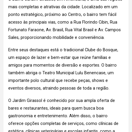
mais completas e atrativas da cidade. Localizado em um
ponto estratégico, próximo ao Centro, o bairro tem fácil
acesso às principais vias, como a Rua Florindo Cibin, Rua
Fortunato Faraone, Av. Brasil, Rua Vital Brasil e Av. Campos
Sales, proporcionando mobilidade e conveniência.
Entre seus destaques está o tradicional Clube do Bosque,
um espaço de lazer e bem-estar que reúne famílias e
amigos para momentos de diversão e esportes. O bairro
também abriga o Teatro Municipal Lulu Benencase, um
importante polo cultural que recebe peças, shows e
eventos diversos, atraindo pessoas de toda a região.
O Jardim Girassol é conhecido por sua ampla oferta de
bares e restaurantes, ideais para quem busca boa
gastronomia e entretenimento. Além disso, o bairro
oferece opções completas de serviços, como clínicas de
estética, clínicas veterinárias e escolas infantis, como a