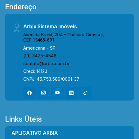
Endereço
Arbix Sistema Imóveis
Avenida Brasil, 294 - Chácara Girassol,
CEP:
13465-691
Americana - SP
(19) 3475-4546
contato@arbix.com.br
Creci: 1412J
CNPJ: 45.753.589/0001-37
Links Úteis
APLICATIVO ARBIX