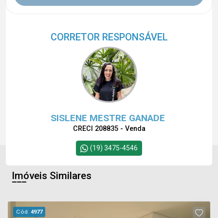
CORRETOR RESPONSÁVEL
SISLENE MESTRE GANADE
CRECI 208835 - Venda
(19) 3475-4546
Imóveis Similares
Cód.
4977