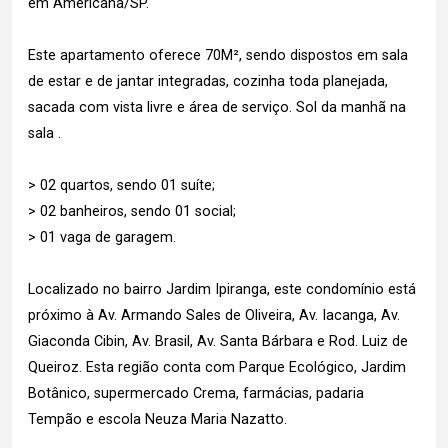
em Americana/SP.
Este apartamento oferece 70M², sendo dispostos em sala
de estar e de jantar integradas, cozinha toda planejada,
sacada com vista livre e área de serviço. Sol da manhã na
sala .
> 02 quartos, sendo 01 suíte;
> 02 banheiros, sendo 01 social;
> 01 vaga de garagem.
Localizado no bairro Jardim Ipiranga, este condomínio está
próximo à Av. Armando Sales de Oliveira, Av. Iacanga, Av.
Giaconda Cibin, Av. Brasil, Av. Santa Bárbara e Rod. Luiz de
Queiroz. Esta região conta com Parque Ecológico, Jardim
Botânico, supermercado Crema, farmácias, padaria
Tempão e escola Neuza Maria Nazatto.