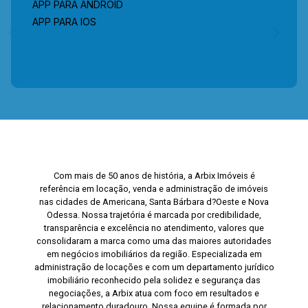
APP PARA ANDROID
APP PARA IOS
Com mais de 50 anos de história, a Arbix Imóveis é
referência em locação, venda e administração de imóveis
nas cidades de Americana, Santa Bárbara d?Oeste e Nova
Odessa. Nossa trajetória é marcada por credibilidade,
transparência e excelência no atendimento, valores que
consolidaram a marca como uma das maiores autoridades
em negócios imobiliários da região. Especializada em
administração de locações e com um departamento jurídico
imobiliário reconhecido pela solidez e segurança das
negociações, a Arbix atua com foco em resultados e
relacionamento duradouro. Nossa equipe é formada por