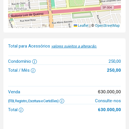
Leaflet
|
©
OpenStreetMap
Total para Acessórios
valores sujeitos a alteração.
Condomínio
250,00
Total / Mês
250,00
630.000,00
Venda
Consulte-nos
(ITBI, Registro, Escritura e Certidões)
Total
630.000,00