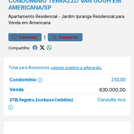
CONDOMÍNIO TERRAZZO VAN GOGH EM
AMERICANA/SP
Apartamento
Residencial
-
Jardim Ipiranga
Residencial para
Venda em Americana
|
Favoritar
Comparar
Compartilhe:
Total para Acessórios
valores sujeitos a alteração.
Condomínio
250,00
Venda
630.000,00
Consulte-nos
(ITBI, Registro, Escritura e Certidões)