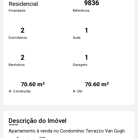
9836
Residencial
Finalidade
Referência
2
1
Dormitórios
Suite
2
1
Banheiros
Garagem
70.60 m²
70.60 m²
A. Construída
A. Útil
Descrição do Imóvel
Apartamento à venda no Condomínio Terrazzo Van Gogh