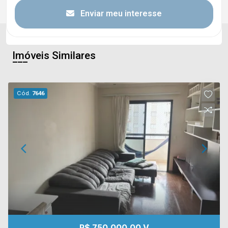
Enviar meu interesse
Imóveis Similares
Cód.
7646
R$ 750.000,00 V