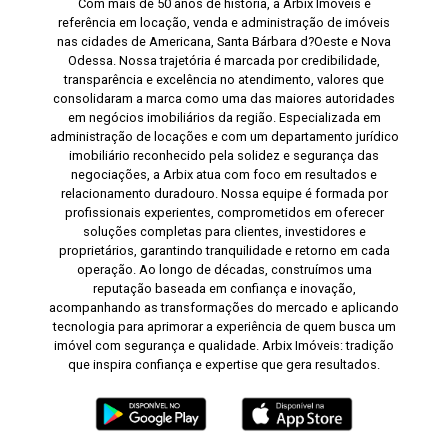
Com mais de 50 anos de história, a Arbix Imóveis é
referência em locação, venda e administração de imóveis
nas cidades de Americana, Santa Bárbara d?Oeste e Nova
Odessa. Nossa trajetória é marcada por credibilidade,
transparência e excelência no atendimento, valores que
consolidaram a marca como uma das maiores autoridades
em negócios imobiliários da região. Especializada em
administração de locações e com um departamento jurídico
imobiliário reconhecido pela solidez e segurança das
negociações, a Arbix atua com foco em resultados e
relacionamento duradouro. Nossa equipe é formada por
profissionais experientes, comprometidos em oferecer
soluções completas para clientes, investidores e
proprietários, garantindo tranquilidade e retorno em cada
operação. Ao longo de décadas, construímos uma
reputação baseada em confiança e inovação,
acompanhando as transformações do mercado e aplicando
tecnologia para aprimorar a experiência de quem busca um
imóvel com segurança e qualidade. Arbix Imóveis: tradição
que inspira confiança e expertise que gera resultados.