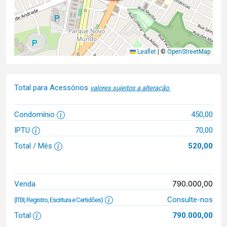
Leaflet
|
©
OpenStreetMap
Total para Acessórios
valores sujeitos a alteração.
Condomínio
450,00
IPTU
70,00
Total / Mês
520,00
790.000,00
Venda
Consulte-nos
(ITBI, Registro, Escritura e Certidões)
Total
790.000,00