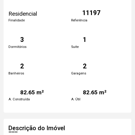
11197
Residencial
Finalidade
Referência
3
1
Dormitórios
Suite
2
2
Banheiros
Garagens
82.65 m²
82.65 m²
A. Construída
A. Útil
Descrição do Imóvel