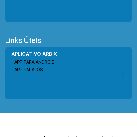
bairros de Americana!
Links Úteis
APLICATIVO ARBIX
APP PARA ANDROID
APP PARA IOS