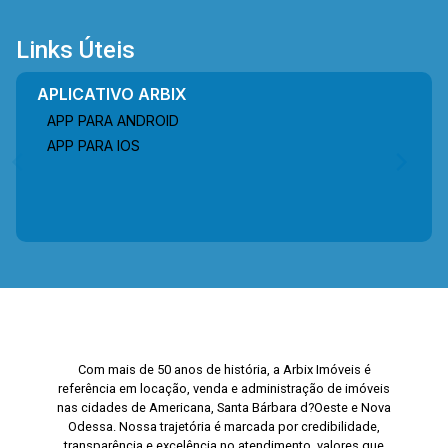
Links Úteis
APLICATIVO ARBIX
APP PARA ANDROID
APP PARA IOS
Com mais de 50 anos de história, a Arbix Imóveis é
referência em locação, venda e administração de imóveis
nas cidades de Americana, Santa Bárbara d?Oeste e Nova
Odessa. Nossa trajetória é marcada por credibilidade,
transparência e excelência no atendimento, valores que