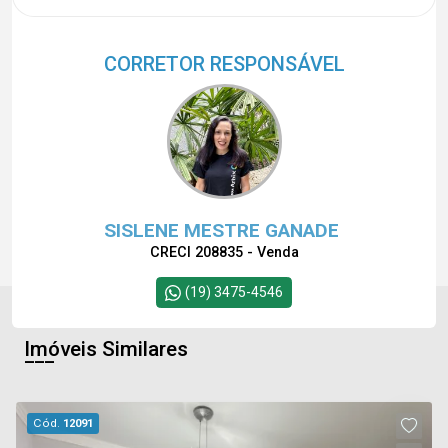
CORRETOR RESPONSÁVEL
SISLENE MESTRE GANADE
CRECI 208835 - Venda
(19) 3475-4546
Imóveis Similares
Cód.
12091