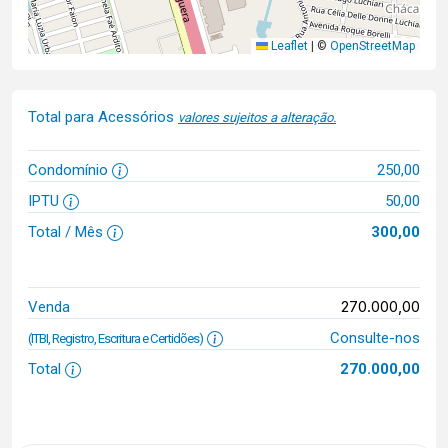
Leaflet
|
©
OpenStreetMap
Total para Acessórios
valores sujeitos a alteração.
Condomínio
250,00
IPTU
50,00
Total / Mês
300,00
270.000,00
Venda
Consulte-nos
(ITBI, Registro, Escritura e Certidões)
Total
270.000,00