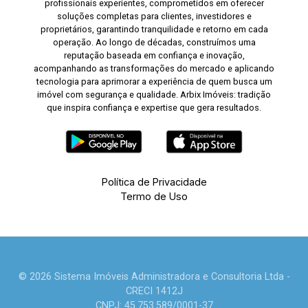
profissionais experientes, comprometidos em oferecer
soluções completas para clientes, investidores e
proprietários, garantindo tranquilidade e retorno em cada
operação. Ao longo de décadas, construímos uma
reputação baseada em confiança e inovação,
acompanhando as transformações do mercado e aplicando
tecnologia para aprimorar a experiência de quem busca um
imóvel com segurança e qualidade. Arbix Imóveis: tradição
que inspira confiança e expertise que gera resultados.
Política de Privacidade
Termo de Uso
© 2026 Sistema Imóveis Administradora e Consultoria Ltda -
CRECI 1412J
CNPJ: 45.753.589/0001-37