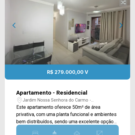
R$ 279.000,00 V
Apartamento - Residencial
Jardim Nossa Senhora do Carmo -
Americana/SP
Este apartamento oferece 50m² de área
privativa, com uma planta funcional e ambientes
bem distribuídos, sendo uma excelente opção
para quem busca praticidade no dia a dia ou