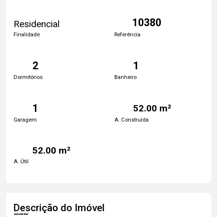
10380
Residencial
Finalidade
Referência
2
1
Dormitórios
Banheiro
1
52.00 m²
Garagem
A. Construída
52.00 m²
A. Útil
Descrição do Imóvel