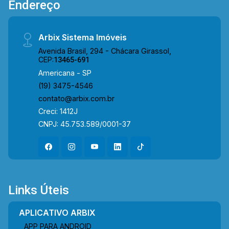
Endereço
Arbix Sistema Imóveis
Avenida Brasil, 294 - Chácara Girassol,
CEP:
13465-691
Americana - SP
(19) 3475-4546
contato@arbix.com.br
Creci: 1412J
CNPJ: 45.753.589/0001-37
Links Úteis
APLICATIVO ARBIX
APP PARA ANDROID