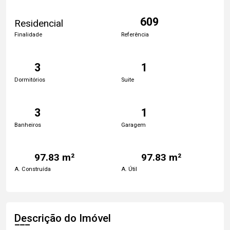
609
Residencial
Finalidade
Referência
3
1
Dormitórios
Suite
3
1
Banheiros
Garagem
97.83 m²
97.83 m²
A. Construída
A. Útil
Descrição do Imóvel