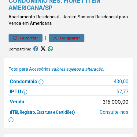
CONDOMÍNIO RES. FIORETTI EM
AMERICANA/SP
Apartamento
Residencial
-
Jardim Santana
Residencial para
Venda em Americana
|
Favoritar
Comparar
Compartilhe:
Total para Acessórios
valores sujeitos a alteração.
Condomínio
430,00
IPTU
57,77
Venda
315.000,00
Consulte-nos
(ITBI, Registro, Escritura e Certidões)