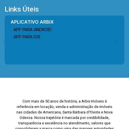
Links Úteis
APLICATIVO ARBIX
APP PARA ANDROID
APP PARA IOS
Com mais de 50 anos de história, a Arbix Imóveis é
referência em locação, venda e administração de imóveis
nas cidades de Americana, Santa Bárbara d?Oeste e Nova
Odessa. Nossa trajetória é marcada por credibilidade,
transparência e excelência no atendimento, valores que
consolidaram a marca como uma das maiores autoridades