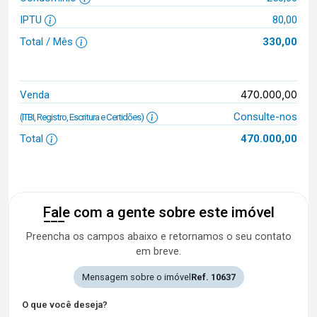
IPTU
80,00
Total / Mês
330,00
470.000,00
Venda
Consulte-nos
(ITBI, Registro, Escritura e Certidões)
Total
470.000,00
Fale com a gente sobre este imóvel
Preencha os campos abaixo e retornamos o seu contato
em breve.
Mensagem sobre o imóvel
Ref. 10637
O que você deseja?