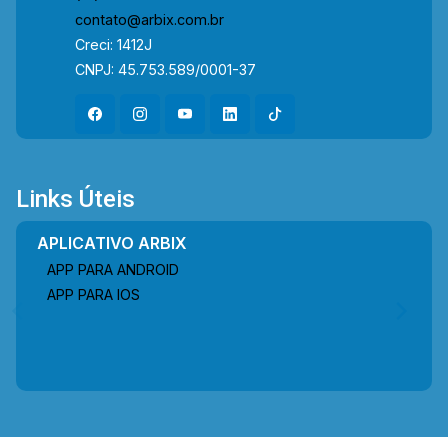
contato@arbix.com.br
Creci: 1412J
CNPJ: 45.753.589/0001-37
Links Úteis
APLICATIVO ARBIX
APP PARA ANDROID
APP PARA IOS