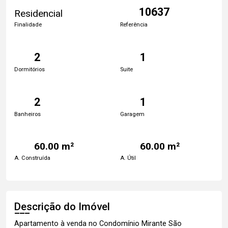
10637
Residencial
Finalidade
Referência
2
1
Dormitórios
Suite
2
1
Banheiros
Garagem
60.00 m²
60.00 m²
A. Construída
A. Útil
Descrição do Imóvel
Apartamento à venda no Condomínio Mirante São