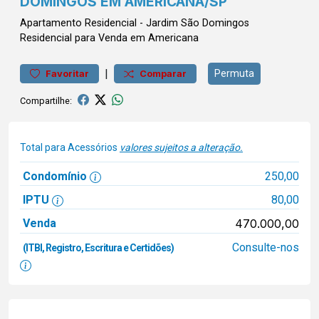
DOMINGOS EM AMERICANA/SP
Apartamento
Residencial
-
Jardim São Domingos
Residencial para Venda em Americana
|
Permuta
Favoritar
Comparar
Compartilhe:
Total para Acessórios
valores sujeitos a alteração.
Condomínio
250,00
IPTU
80,00
Venda
470.000,00
Consulte-nos
(ITBI, Registro, Escritura e Certidões)