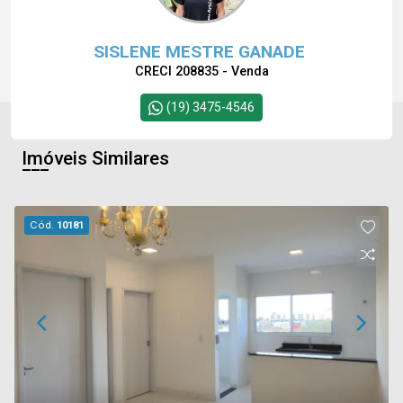
SISLENE MESTRE GANADE
CRECI 208835 - Venda
(19) 3475-4546
Imóveis Similares
Cód.
10181