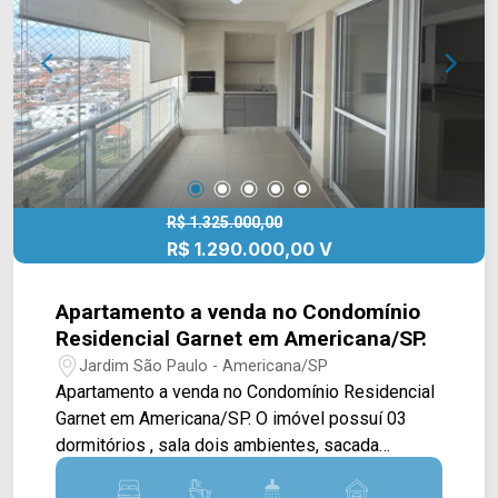
4546 ARBIX IMÓVEIS - Presente em cada
mudança!
R$ 1.325.000,00
R$ 1.290.000,00 V
Apartamento a venda no Condomínio
Residencial Garnet em Americana/SP.
Jardim São Paulo - Americana/SP
Apartamento a venda no Condomínio Residencial
Garnet em Americana/SP. O imóvel possuí 03
dormitórios , sala dois ambientes, sacada
gourmet, lavabo, cozinha com armários