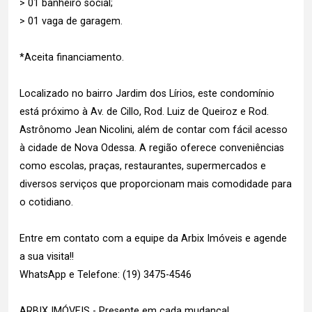
> 01 banheiro social;
> 01 vaga de garagem.
*Aceita financiamento.
Localizado no bairro Jardim dos Lírios, este condomínio
está próximo à Av. de Cillo, Rod. Luiz de Queiroz e Rod.
Astrônomo Jean Nicolini, além de contar com fácil acesso
à cidade de Nova Odessa. A região oferece conveniências
como escolas, praças, restaurantes, supermercados e
diversos serviços que proporcionam mais comodidade para
o cotidiano.
Entre em contato com a equipe da Arbix Imóveis e agende
a sua visita!!
WhatsApp e Telefone: (19) 3475-4546
ARBIX IMÓVEIS - Presente em cada mudança!