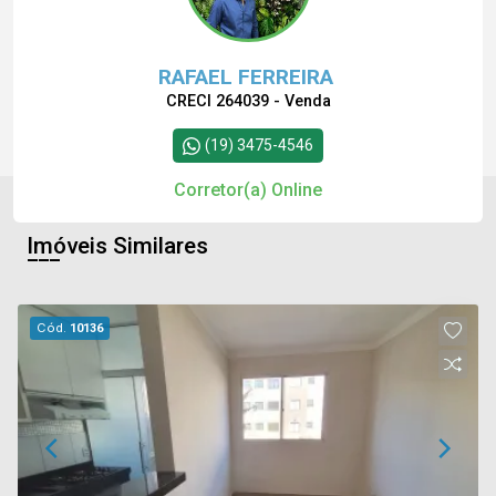
RAFAEL FERREIRA
CRECI 264039 - Venda
(19) 3475-4546
Corretor(a) Online
Imóveis Similares
Cód.
10136