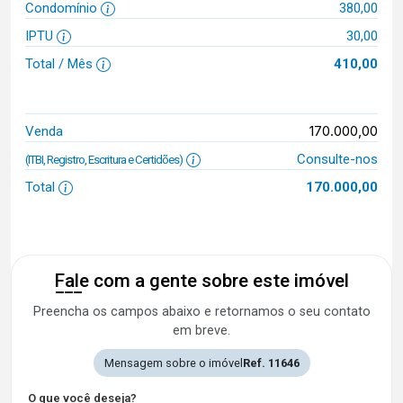
Condomínio
380,00
IPTU
30,00
Total / Mês
410,00
170.000,00
Venda
Consulte-nos
(ITBI, Registro, Escritura e Certidões)
Total
170.000,00
Fale com a gente sobre este imóvel
Preencha os campos abaixo e retornamos o seu contato
em breve.
Mensagem sobre o imóvel
Ref. 11646
O que você deseja?