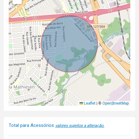
Leaflet
|
©
OpenStreetMap
Total para Acessórios
valores sujeitos a alteração.