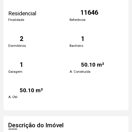
11646
Residencial
Finalidade
Referência
2
1
Dormitórios
Banheiro
1
50.10 m²
Garagem
A. Construída
50.10 m²
A. Útil
Descrição do Imóvel