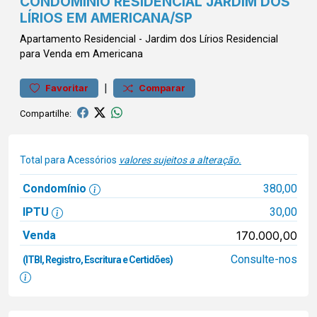
CONDOMÍNIO RESIDENCIAL JARDIM DOS
LÍRIOS EM AMERICANA/SP
Apartamento
Residencial
-
Jardim dos Lírios
Residencial
para Venda em Americana
|
Favoritar
Comparar
Compartilhe:
Total para Acessórios
valores sujeitos a alteração.
Condomínio
380,00
IPTU
30,00
Venda
170.000,00
Consulte-nos
(ITBI, Registro, Escritura e Certidões)