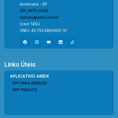
Americana - SP
(19) 3475-4546
contato@arbix.com.br
Creci: 1412J
CNPJ: 45.753.589/0001-37
Links Úteis
APLICATIVO ARBIX
APP PARA ANDROID
APP PARA IOS