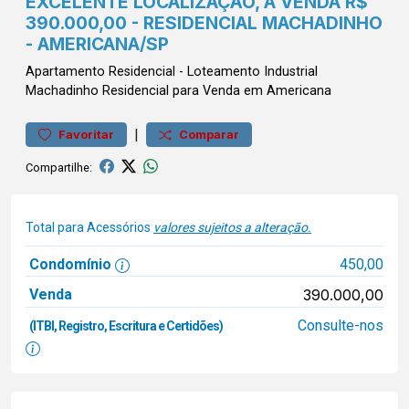
EXCELENTE LOCALIZAÇÃO, À VENDA R$
390.000,00 - RESIDENCIAL MACHADINHO
- AMERICANA/SP
Apartamento
Residencial
-
Loteamento Industrial
Machadinho
Residencial para Venda em Americana
|
Favoritar
Comparar
Compartilhe:
Total para Acessórios
valores sujeitos a alteração.
Condomínio
450,00
Venda
390.000,00
Consulte-nos
(ITBI, Registro, Escritura e Certidões)