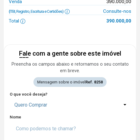
390.000,00
Venda
Consulte-nos
(ITBI, Registro, Escritura e Certidões)
Total
390.000,00
Fale com a gente sobre este imóvel
Preencha os campos abaixo e retornamos o seu contato
em breve.
Mensagem sobre o imóvel
Ref. 8258
O que você deseja?
Quero Comprar
Nome