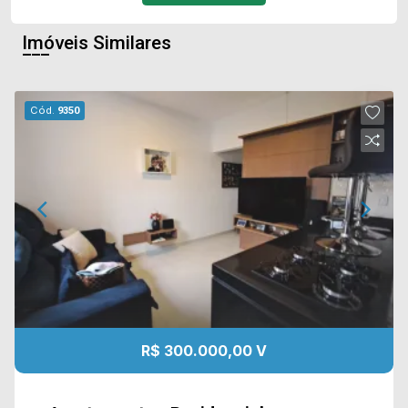
Imóveis Similares
Cód.
9350
R$ 300.000,00 V