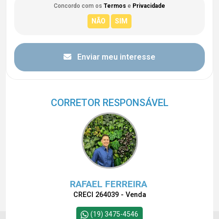
Concordo com os
Termos
e
Privacidade
Enviar meu interesse
CORRETOR RESPONSÁVEL
RAFAEL FERREIRA
CRECI 264039 - Venda
(19) 3475-4546