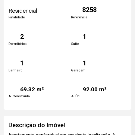
8258
Residencial
Finalidade
Referência
2
1
Dormitórios
Suite
1
1
Banheiro
Garagem
69.32 m²
92.00 m²
A. Construída
A. Útil
Descrição do Imóvel