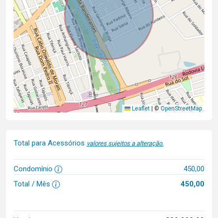
Leaflet
|
©
OpenStreetMap
Total para Acessórios
valores sujeitos a alteração.
Condomínio
450,00
Total / Mês
450,00