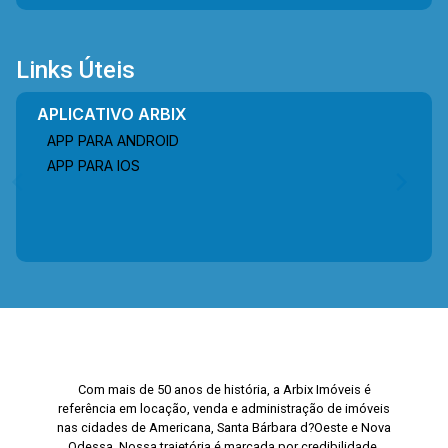
Links Úteis
APLICATIVO ARBIX
APP PARA ANDROID
APP PARA IOS
Com mais de 50 anos de história, a Arbix Imóveis é
referência em locação, venda e administração de imóveis
nas cidades de Americana, Santa Bárbara d?Oeste e Nova
Odessa. Nossa trajetória é marcada por credibilidade,