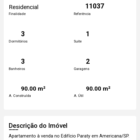
11037
Residencial
Finalidade
Referência
3
1
Dormitórios
Suite
3
2
Banheiros
Garagens
90.00 m²
90.00 m²
A. Construída
A. Útil
Descrição do Imóvel
Apartamento à venda no Edifício Paraty em Americana/SP.