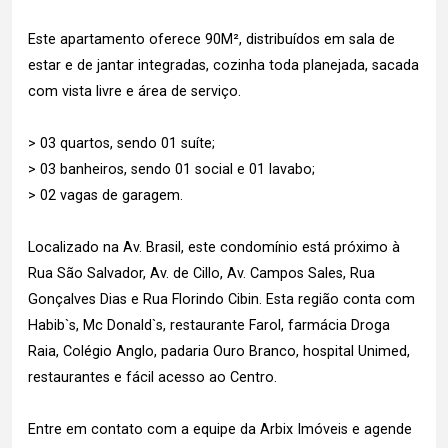
Este apartamento oferece 90M², distribuídos em sala de
estar e de jantar integradas, cozinha toda planejada, sacada
com vista livre e área de serviço.
> 03 quartos, sendo 01 suíte;
> 03 banheiros, sendo 01 social e 01 lavabo;
> 02 vagas de garagem.
Localizado na Av. Brasil, este condomínio está próximo à
Rua São Salvador, Av. de Cillo, Av. Campos Sales, Rua
Gonçalves Dias e Rua Florindo Cibin. Esta região conta com
Habib`s, Mc Donald`s, restaurante Farol, farmácia Droga
Raia, Colégio Anglo, padaria Ouro Branco, hospital Unimed,
restaurantes e fácil acesso ao Centro.
Entre em contato com a equipe da Arbix Imóveis e agende