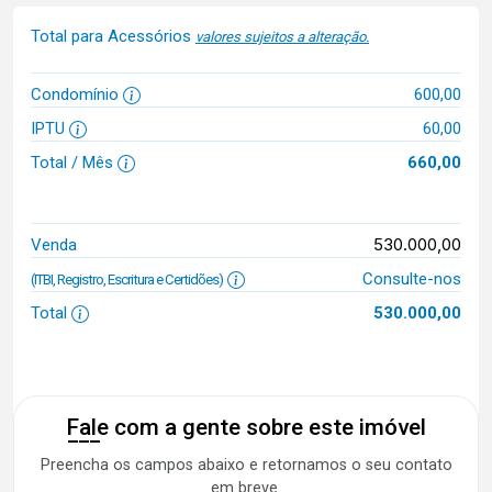
Total para Acessórios
valores sujeitos a alteração.
Condomínio
600,00
IPTU
60,00
Total / Mês
660,00
530.000,00
Venda
Consulte-nos
(ITBI, Registro, Escritura e Certidões)
Total
530.000,00
Fale com a gente sobre este imóvel
Preencha os campos abaixo e retornamos o seu contato
em breve.