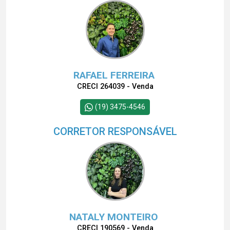
RAFAEL FERREIRA
CRECI 264039 - Venda
(19) 3475-4546
CORRETOR RESPONSÁVEL
NATALY MONTEIRO
CRECI 190569 - Venda