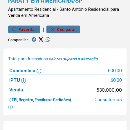
PARATY EM AMERICANA/SP
Apartamento
Residencial
-
Santo Antônio
Residencial para
Venda em Americana
|
Favoritar
Comparar
Compartilhe:
Total para Acessórios
valores sujeitos a alteração.
Condomínio
600,00
IPTU
60,00
Venda
530.000,00
Consulte-nos
(ITBI, Registro, Escritura e Certidões)