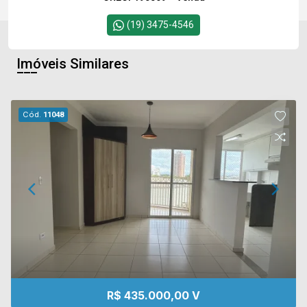
(19) 3475-4546
Imóveis Similares
Cód.
11048
R$ 435.000,00 V