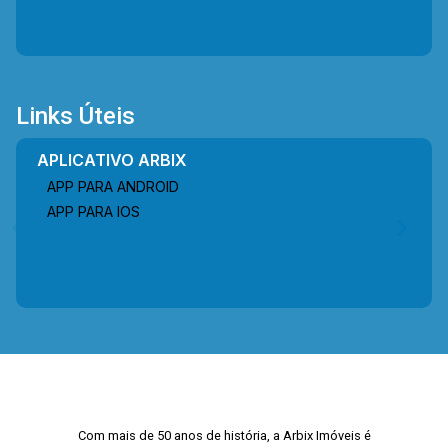
Links Úteis
APLICATIVO ARBIX
APP PARA ANDROID
APP PARA IOS
Com mais de 50 anos de história, a Arbix Imóveis é