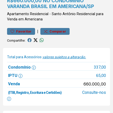
R$660.000,00 NO CONDOMÍNIO
VARANDA BRASIL EM AMERICANA/SP
Apartamento
Residencial
-
Santo Antônio
Residencial para
Venda em Americana
|
Favoritar
Comparar
Compartilhe:
Total para Acessórios
valores sujeitos a alteração.
Condomínio
337,00
IPTU
65,00
Venda
660.000,00
Consulte-nos
(ITBI, Registro, Escritura e Certidões)