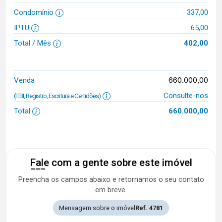
Condomínio
337,00
IPTU
65,00
Total / Mês
402,00
660.000,00
Venda
Consulte-nos
(ITBI, Registro, Escritura e Certidões)
Total
660.000,00
Fale com a gente sobre este imóvel
Preencha os campos abaixo e retornamos o seu contato
em breve.
Mensagem sobre o imóvel
Ref. 4781