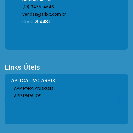
(19) 3475-4546
vendas@arbix.com.br
Creci: 29448J
Links Úteis
APLICATIVO ARBIX
APP PARA ANDROID
APP PARA IOS