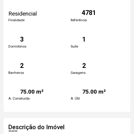
4781
Residencial
Finalidade
Referência
3
1
Dormitórios
Suite
2
2
Banheiros
Garagens
75.00 m²
75.00 m²
A. Construída
A. Útil
Descrição do Imóvel