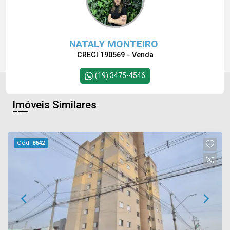
NATALY MONTEIRO
CRECI 190569 - Venda
(19) 3475-4546
Imóveis Similares
Cód.
8642