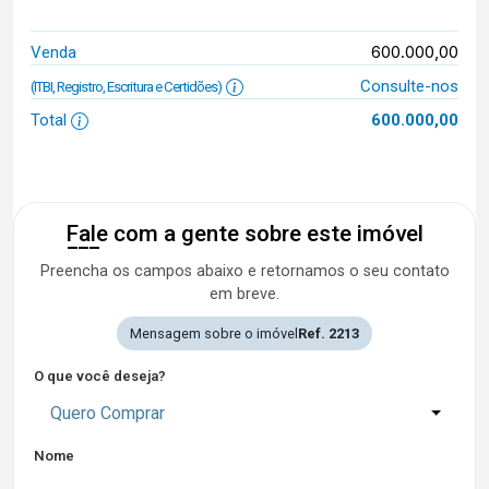
600.000,00
Venda
Consulte-nos
(ITBI, Registro, Escritura e Certidões)
Total
600.000,00
Fale com a gente sobre este imóvel
Preencha os campos abaixo e retornamos o seu contato
em breve.
Mensagem sobre o imóvel
Ref. 2213
O que você deseja?
Quero Comprar
Nome