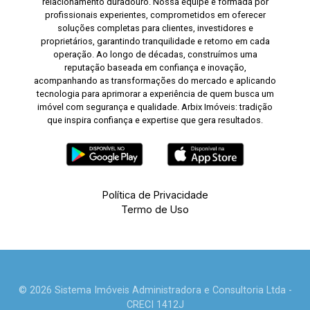
relacionamento duradouro. Nossa equipe é formada por
profissionais experientes, comprometidos em oferecer
soluções completas para clientes, investidores e
proprietários, garantindo tranquilidade e retorno em cada
operação. Ao longo de décadas, construímos uma
reputação baseada em confiança e inovação,
acompanhando as transformações do mercado e aplicando
tecnologia para aprimorar a experiência de quem busca um
imóvel com segurança e qualidade. Arbix Imóveis: tradição
que inspira confiança e expertise que gera resultados.
Política de Privacidade
Termo de Uso
© 2026 Sistema Imóveis Administradora e Consultoria Ltda -
CRECI 1412J