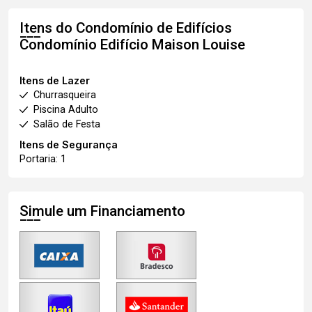
Itens do Condomínio de Edifícios
Condomínio Edifício Maison Louise
Itens de Lazer
Churrasqueira
Piscina Adulto
Salão de Festa
Itens de Segurança
Portaria: 1
Simule um Financiamento