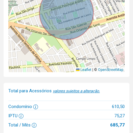
Leaflet
|
©
OpenStreetMap
Total para Acessórios
valores sujeitos a alteração.
Condomínio
610,50
IPTU
75,27
Total / Mês
685,77