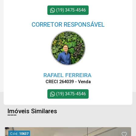
(19) 3475-4546
CORRETOR RESPONSÁVEL
RAFAEL FERREIRA
CRECI 264039 - Venda
(19) 3475-4546
Imóveis Similares
Cód.
10637