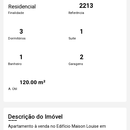
2213
Residencial
Finalidade
Referência
3
1
Dormitórios
Suite
1
2
Banheiro
Garagens
120.00 m²
A. Útil
Descrição do Imóvel
Apartamento à venda no Edifício Maison Louise em