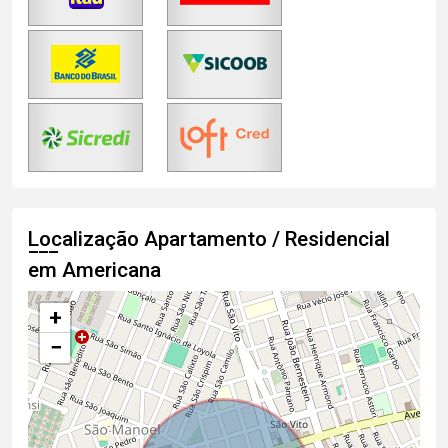
Localização Apartamento / Residencial
em Americana
+
−