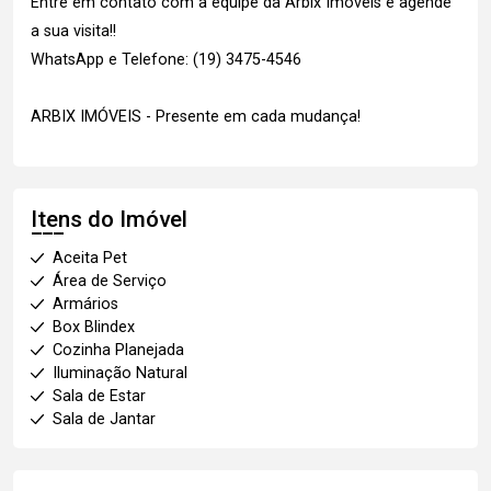
Entre em contato com a equipe da Arbix Imóveis e agende
a sua visita!!
WhatsApp e Telefone: (19) 3475-4546
ARBIX IMÓVEIS - Presente em cada mudança!
Itens do Imóvel
Aceita Pet
Área de Serviço
Armários
Box Blindex
Cozinha Planejada
Iluminação Natural
Sala de Estar
Sala de Jantar