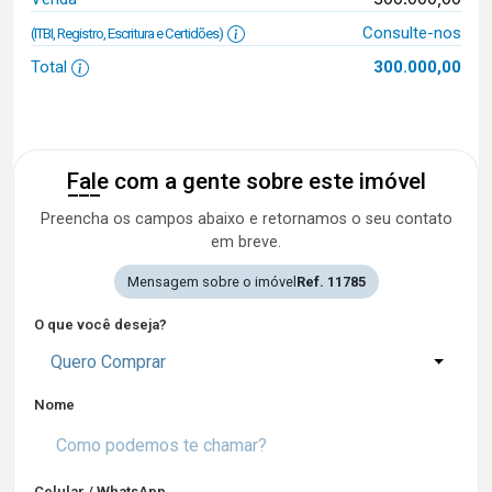
Consulte-nos
(ITBI, Registro, Escritura e Certidões)
Total
300.000,00
Fale com a gente sobre este imóvel
Preencha os campos abaixo e retornamos o seu contato
em breve.
Mensagem sobre o imóvel
Ref. 11785
O que você deseja?
Quero Comprar
Nome
Celular / WhatsApp