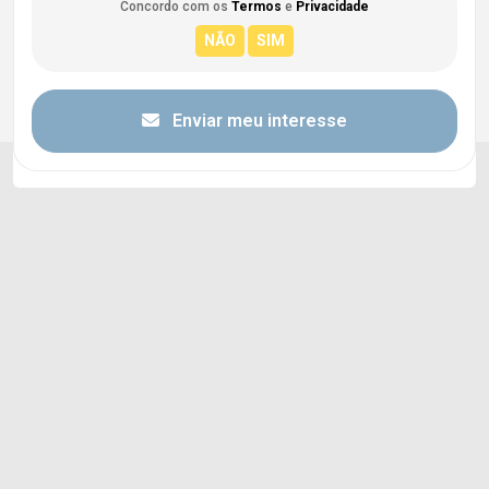
Concordo com os
Termos
e
Privacidade
Enviar meu interesse
Cód.
6907