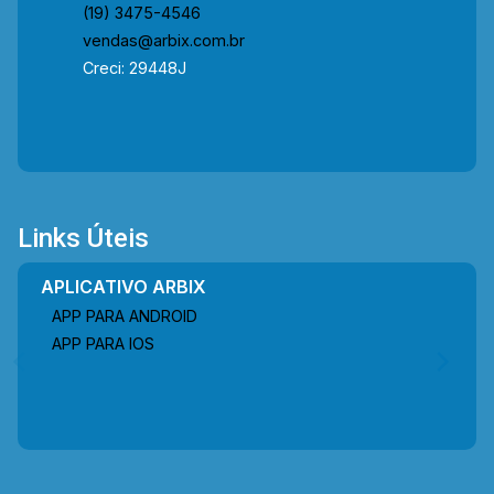
(19) 3475-4546
vendas@arbix.com.br
Creci: 29448J
Links Úteis
APLICATIVO ARBIX
APP PARA ANDROID
APP PARA IOS