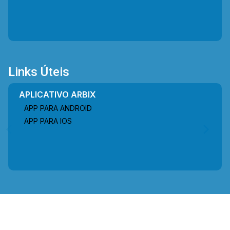
Links Úteis
APLICATIVO ARBIX
APP PARA ANDROID
APP PARA IOS