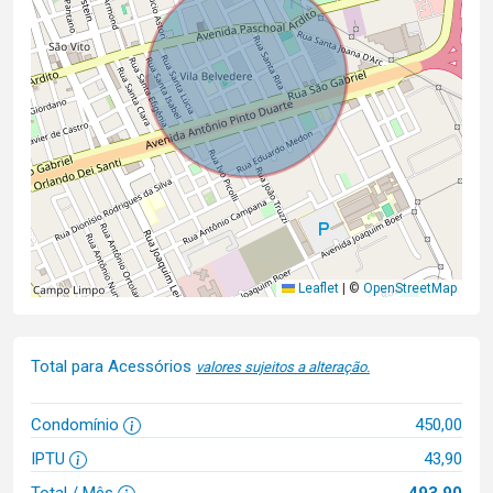
Leaflet
|
©
OpenStreetMap
Total para Acessórios
valores sujeitos a alteração.
Condomínio
450,00
IPTU
43,90