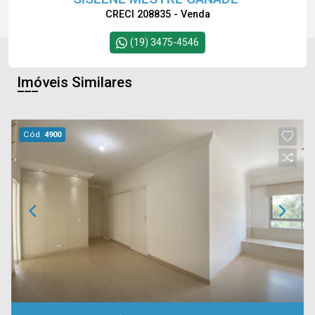
CRECI 208835 - Venda
(19) 3475-4546
Imóveis Similares
Cód.
4900