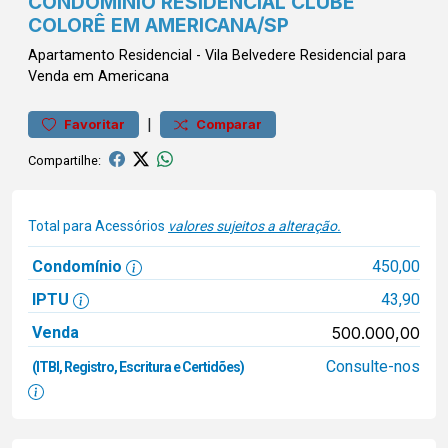
CONDOMÍNIO RESIDENCIAL CLUBE
COLORÊ EM AMERICANA/SP
Apartamento
Residencial
-
Vila Belvedere
Residencial para
Venda em Americana
|
Favoritar
Comparar
Compartilhe:
Total para Acessórios
valores sujeitos a alteração.
Condomínio
450,00
IPTU
43,90
Venda
500.000,00
Consulte-nos
(ITBI, Registro, Escritura e Certidões)