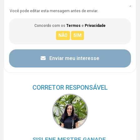
Você pode editar esta mensagem antes de enviar.
Concordo com os
Termos
e
Privacidade
Enviar meu interesse
CORRETOR RESPONSÁVEL
SISLENE MESTRE GANADE