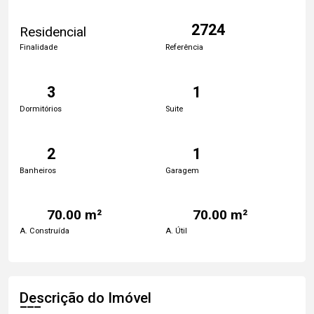
2724
Residencial
Finalidade
Referência
3
1
Dormitórios
Suite
2
1
Banheiros
Garagem
70.00 m²
70.00 m²
A. Construída
A. Útil
Descrição do Imóvel