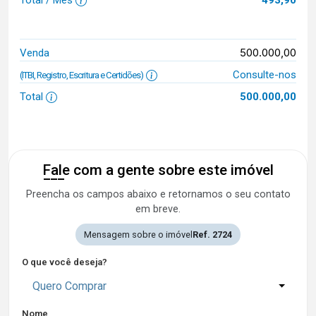
Total / Mês
493,90
500.000,00
Venda
Consulte-nos
(ITBI, Registro, Escritura e Certidões)
Total
500.000,00
Fale com a gente sobre este imóvel
Preencha os campos abaixo e retornamos o seu contato
em breve.
Mensagem sobre o imóvel
Ref. 2724
O que você deseja?
Quero Comprar
Nome