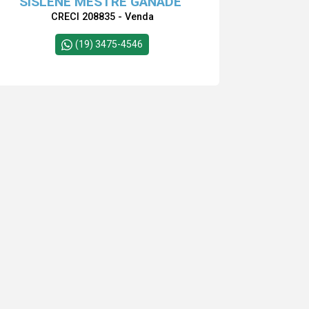
SISLENE MESTRE GANADE
CRECI 208835 - Venda
(19) 3475-4546