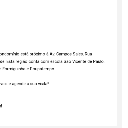
 condomínio está próximo à Av. Campos Sales, Rua
izade. Esta região conta com escola São Vicente de Paulo,
nte Formiguinha e Poupatempo.
is e agende a sua visita!!
!