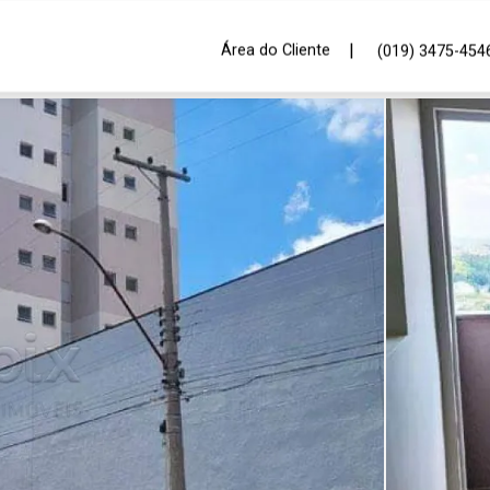
|
Área do Cliente
(019) 3475-454