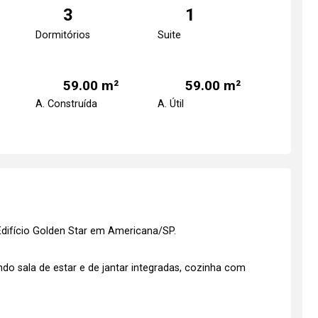
3
1
Dormitórios
Suite
59.00 m²
59.00 m²
A. Construída
A. Útil
difício Golden Star em Americana/SP.
o sala de estar e de jantar integradas, cozinha com