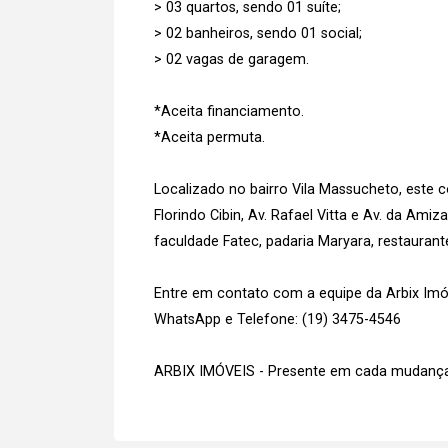
> 03 quartos, sendo 01 suíte;
> 02 banheiros, sendo 01 social;
> 02 vagas de garagem.
*Aceita financiamento.
*Aceita permuta.
Localizado no bairro Vila Massucheto, este
Florindo Cibin, Av. Rafael Vitta e Av. da Am
faculdade Fatec, padaria Maryara, restaura
Entre em contato com a equipe da Arbix Imóve
WhatsApp e Telefone: (19) 3475-4546
ARBIX IMÓVEIS - Presente em cada mudança