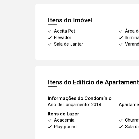
Itens do Imóvel
Aceita Pet
Área d
Elevador
Ilumin
Sala de Jantar
Varan
Itens do Edifício de Apartamen
Informações do Condomínio
Ano de Lançamento: 2018
Apartamen
Itens de Lazer
Academia
Churra
Playground
Sala d