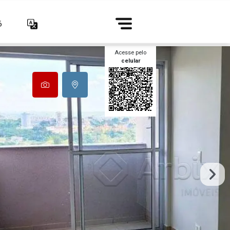
6
Acesse pelo
celular