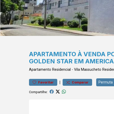
APARTAMENTO À VENDA POR
GOLDEN STAR EM AMERIC
Apartamento
Residencial
-
Vila Massucheto
Reside
|
Permuta
Favoritar
Comparar
Compartilhe: