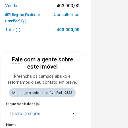
403.000,00
Venda
Consulte-nos
(ITBI, Registro, Escritura e
Certidões)
Total
403.000,00
Fale com a gente sobre
este imóvel
Preencha os campos abaixo e
retornamos o seu contato em breve.
Mensagem sobre o imóvel
Ref. 9533
O que você deseja?
Quero Comprar
Nome