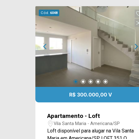
Cód.
6048
R$ 300.000,00 V
Apartamento - Loft
Vila Santa Maria - Americana/SP
Loft disponível para alugar na Vila Santa
Maria em Americana/SP. LOFT 351 O