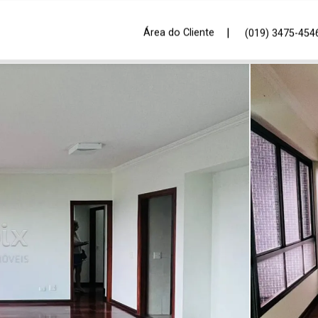
|
Área do Cliente
(019) 3475-454