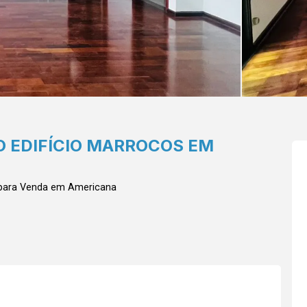
 EDIFÍCIO MARROCOS EM
 para Venda em Americana