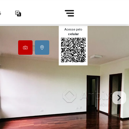
6
Acesse pelo
celular