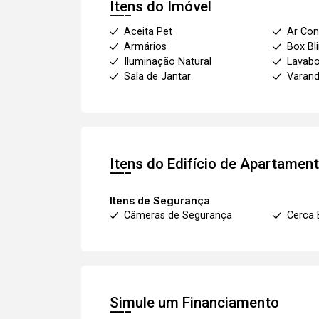
Itens do Imóvel
Aceita Pet
Ar Con
Armários
Box Bl
Iluminação Natural
Lavab
Sala de Jantar
Varan
Itens do Edifício de Apartamen
Itens de Segurança
Câmeras de Segurança
Cerca 
Simule um Financiamento