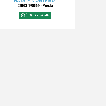
NATALY MONTEIRO
CRECI 190569 - Venda
(19) 3475-4546