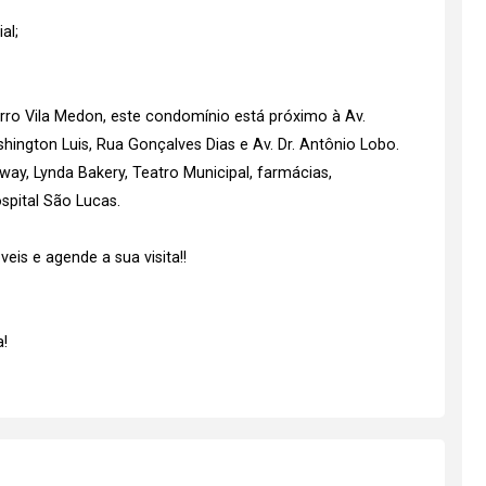
al;
irro Vila Medon, este condomínio está próximo à Av.
ashington Luis, Rua Gonçalves Dias e Av. Dr. Antônio Lobo.
ay, Lynda Bakery, Teatro Municipal, farmácias,
spital São Lucas.
is e agende a sua visita!!
!