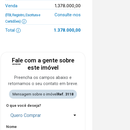
1.378.000,00
Venda
Consulte-nos
(ITBI, Registro, Escritura e
Certidões)
Total
1.378.000,00
Fale com a gente sobre
este imóvel
Preencha os campos abaixo e
retornamos o seu contato em breve.
Mensagem sobre o imóvel
Ref. 3118
O que você deseja?
Quero Comprar
Nome