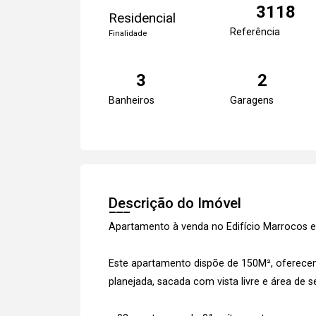
3118
Residencial
Referência
Finalidade
3
2
Banheiros
Garagens
Descrição do Imóvel
Apartamento à venda no Edifício Marrocos 
Este apartamento dispõe de 150M², oferecend
planejada, sacada com vista livre e área de 