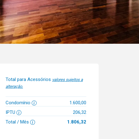
Total para Acessórios
valores sujeitos a
alteração.
Condomínio
1.600,00
IPTU
206,32
Total / Mês
1.806,32