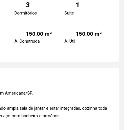
3
1
Dormitórios
Suite
150.00 m²
150.00 m²
A. Construída
A. Útil
em Americana/SP.
o ampla sala de jantar e estar integradas, cozinha toda
serviço com banheiro e armários.