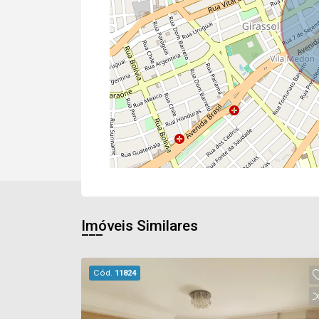
Imóveis Similares
Cód.
11824