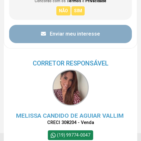
Concordo com os
Termos
e
Privacidade
Enviar meu interesse
CORRETOR RESPONSÁVEL
MELISSA CANDIDO DE AGUIAR VALLIM
CRECI 308204 - Venda
(19) 99774-0047