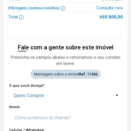
Consulte-nos
(ITBI, Registro, Escritura e Certidões)
Total
450.000,00
Fale com a gente sobre este imóvel
Preencha os campos abaixo e retornamos o seu contato
em breve.
Mensagem sobre o imóvel
Ref. 11246
O que você deseja?
Quero Comprar
Nome
Celular / WhatsApp