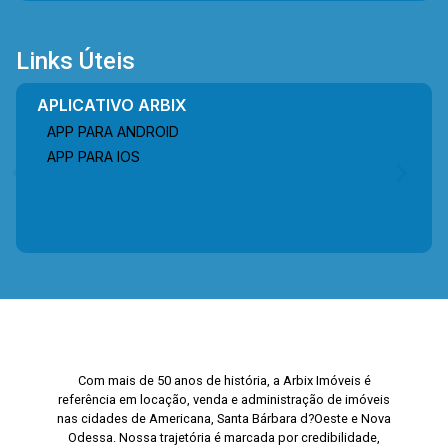
Links Úteis
APLICATIVO ARBIX
APP PARA ANDROID
APP PARA IOS
Com mais de 50 anos de história, a Arbix Imóveis é
referência em locação, venda e administração de imóveis
nas cidades de Americana, Santa Bárbara d?Oeste e Nova
Odessa. Nossa trajetória é marcada por credibilidade,