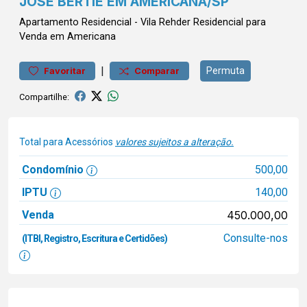
JOSÉ BERTIE EM AMERICANA/SP
Apartamento
Residencial
-
Vila Rehder
Residencial para
Venda em Americana
|
Permuta
Favoritar
Comparar
Compartilhe:
Total para Acessórios
valores sujeitos a alteração.
Condomínio
500,00
IPTU
140,00
Venda
450.000,00
Consulte-nos
(ITBI, Registro, Escritura e Certidões)