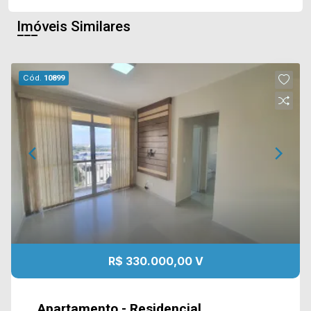
Imóveis Similares
Cód.
10899
R$ 330.000,00 V
Apartamento - Residencial