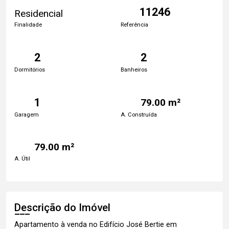
11246
Residencial
Finalidade
Referência
2
2
Dormitórios
Banheiros
1
79.00 m²
Garagem
A. Construída
79.00 m²
A. Útil
Descrição do Imóvel
Apartamento à venda no Edifício José Bertie em