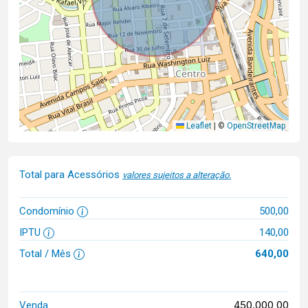
Leaflet
|
©
OpenStreetMap
Total para Acessórios
valores sujeitos a alteração.
Condomínio
500,00
IPTU
140,00
Total / Mês
640,00
450.000,00
Venda