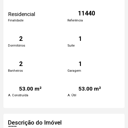
11440
Residencial
Finalidade
Referência
2
1
Dormitórios
Suite
2
1
Banheiros
Garagem
53.00 m²
53.00 m²
A. Construída
A. Útil
Descrição do Imóvel