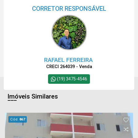
CORRETOR RESPONSÁVEL
RAFAEL FERREIRA
CRECI 264039 - Venda
(19) 3475-4546
Imóveis Similares
Cód.
867