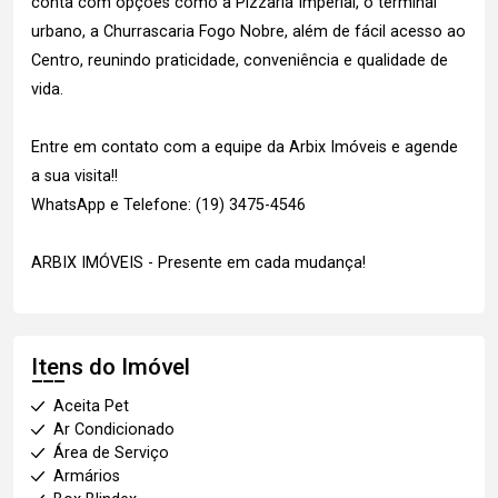
conta com opções como a Pizzaria Imperial, o terminal
urbano, a Churrascaria Fogo Nobre, além de fácil acesso ao
Centro, reunindo praticidade, conveniência e qualidade de
vida.
Entre em contato com a equipe da Arbix Imóveis e agende
a sua visita!!
WhatsApp e Telefone: (19) 3475-4546
ARBIX IMÓVEIS - Presente em cada mudança!
Itens do Imóvel
Aceita Pet
Ar Condicionado
Área de Serviço
Armários