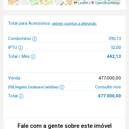
Leaflet
|
©
OpenStreetMap
Total para Acessórios
valores sujeitos a alteração.
Condomínio
390,13
IPTU
52,00
Total / Mês
442,13
477.000,00
Venda
Consulte-nos
(ITBI, Registro, Escritura e Certidões)
Total
477.000,00
Fale com a gente sobre este imóvel