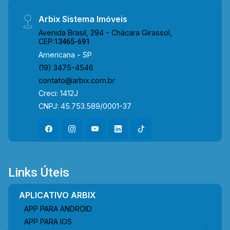
Arbix Sistema Imóveis
Avenida Brasil, 294 - Chácara Girassol,
CEP:
13465-691
Americana - SP
(19) 3475-4546
contato@arbix.com.br
Creci: 1412J
CNPJ: 45.753.589/0001-37
Links Úteis
APLICATIVO ARBIX
APP PARA ANDROID
APP PARA IOS