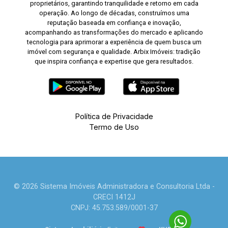
proprietários, garantindo tranquilidade e retorno em cada
operação. Ao longo de décadas, construímos uma
reputação baseada em confiança e inovação,
acompanhando as transformações do mercado e aplicando
tecnologia para aprimorar a experiência de quem busca um
imóvel com segurança e qualidade. Arbix Imóveis: tradição
que inspira confiança e expertise que gera resultados.
Política de Privacidade
Termo de Uso
© 2026 Sistema Imóveis Administradora e Consultoria Ltda -
CRECI 1412J
CNPJ: 45.753.589/0001-37