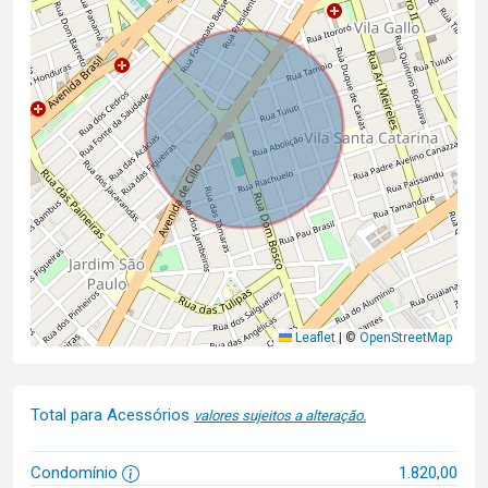
Leaflet
|
©
OpenStreetMap
Total para Acessórios
valores sujeitos a alteração.
Condomínio
1.820,00