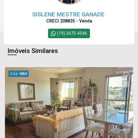
SISLENE MESTRE GANADE
CRECI 208835 - Venda
(19) 3475-4546
Imóveis Similares
Cód.
9050