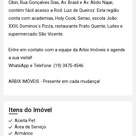
Cibin, Rua Gonçalves Dias, Av. Brasil e Av. Abdo Najar,
contém fácil acesso a Rod. Luiz de Queiroz. Esta região
conta com academias, Holy Cook, Senac, escola João
XXIII, Dominos`s Pizza, restaurante Prato Quente, Luitex e
supermercado São Vicente.
Entre em contato com a equipe da Arbix Imóveis e agende
a sua visita!!
WhatsApp e Telefone: (19) 3475-4546
ARBIX IMÓVEIS - Presente em cada mudança!
Itens do Imóvel
Aceita Pet
Área de Serviço
Armários