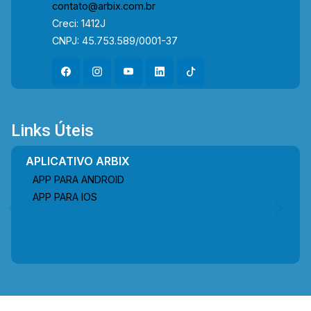
contato@arbix.com.br
Creci: 1412J
CNPJ: 45.753.589/0001-37
Links Úteis
APLICATIVO ARBIX
APP PARA ANDROID
APP PARA IOS