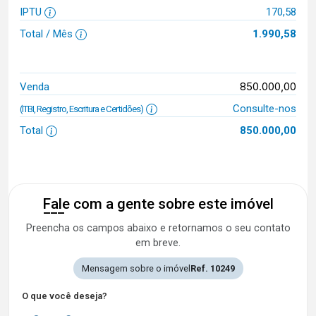
IPTU
170,58
Total / Mês
1.990,58
850.000,00
Venda
Consulte-nos
(ITBI, Registro, Escritura e Certidões)
Total
850.000,00
Fale com a gente sobre este imóvel
Preencha os campos abaixo e retornamos o seu contato
em breve.
Mensagem sobre o imóvel
Ref. 10249
O que você deseja?