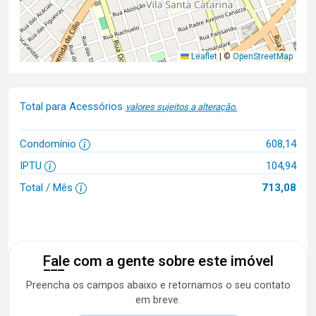
Leaflet
|
©
OpenStreetMap
Total para Acessórios
valores sujeitos a alteração.
Condomínio
608,14
IPTU
104,94
Total / Mês
713,08
Fale com a gente sobre este imóvel
Preencha os campos abaixo e retornamos o seu contato
em breve.