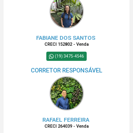
FABIANE DOS SANTOS
CRECI 152802 - Venda
(19) 3475-4546
CORRETOR RESPONSÁVEL
RAFAEL FERREIRA
CRECI 264039 - Venda