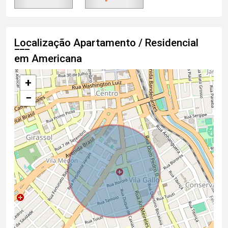
Localização Apartamento / Residencial
em Americana
+
−