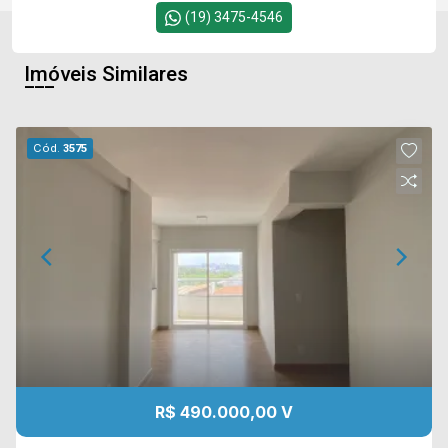
(19) 3475-4546
Imóveis Similares
Cód.
3575
R$ 490.000,00 V