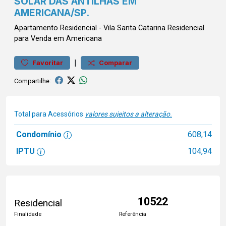
SOLAR DAS ANTILHAS EM
AMERICANA/SP.
Apartamento
Residencial
-
Vila Santa Catarina
Residencial
para Venda em Americana
|
Favoritar
Comparar
Compartilhe:
Total para Acessórios
valores sujeitos a alteração.
Condomínio
608,14
IPTU
104,94
10522
Residencial
Finalidade
Referência