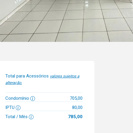
Total para Acessórios
valores sujeitos a
alteração.
Condomínio
705,00
IPTU
80,00
Total / Mês
785,00