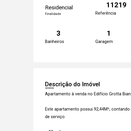
11219
Residencial
Referência
Finalidade
3
1
Banheiros
Garagem
Descrição do Imóvel
Apartamento à venda no Edifício Grotta Bia
Este apartamento possui 92,44M², contando c
de serviço.