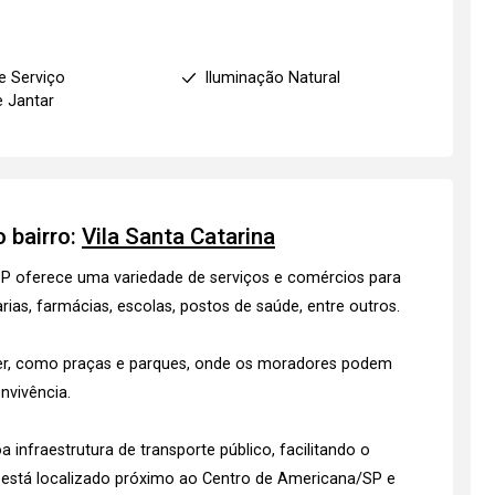
e Serviço
Iluminação Natural
e Jantar
 bairro:
Vila Santa Catarina
 SP oferece uma variedade de serviços e comércios para
s, farmácias, escolas, postos de saúde, entre outros.
zer, como praças e parques, onde os moradores podem
nvivência.
infraestrutura de transporte público, facilitando o
 está localizado próximo ao Centro de Americana/SP e