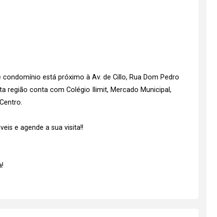
te condomínio está próximo à Av. de Cillo, Rua Dom Pedro
Esta região conta com Colégio Ilimit, Mercado Municipal,
Centro.
is e agende a sua visita!!
!