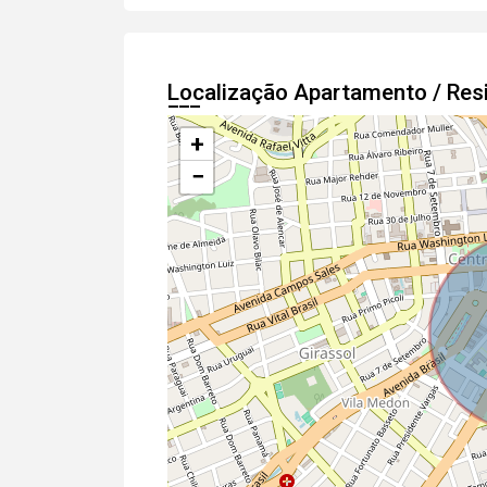
Localização Apartamento / Res
+
−