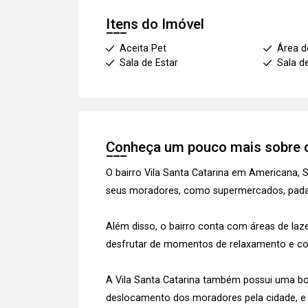
Itens do Imóvel
Aceita Pet
Área d
Sala de Estar
Sala d
Conheça um pouco mais sobre o
O bairro Vila Santa Catarina em Americana,
seus moradores, como supermercados, padaria
Além disso, o bairro conta com áreas de la
desfrutar de momentos de relaxamento e co
A Vila Santa Catarina também possui uma boa 
deslocamento dos moradores pela cidade, e