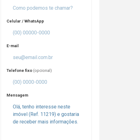
Celular / WhatsApp
E-mail
Telefone fixo
(opcional)
Mensagem