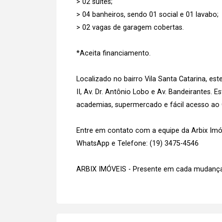
> 02 suítes;
> 04 banheiros, sendo 01 social e 01 lavabo;
> 02 vagas de garagem cobertas.
*Aceita financiamento.
Localizado no bairro Vila Santa Catarina, es
II, Av. Dr. Antônio Lobo e Av. Bandeirantes. 
academias, supermercado e fácil acesso ao 
Entre em contato com a equipe da Arbix Imóve
WhatsApp e Telefone: (19) 3475-4546
ARBIX IMÓVEIS - Presente em cada mudança