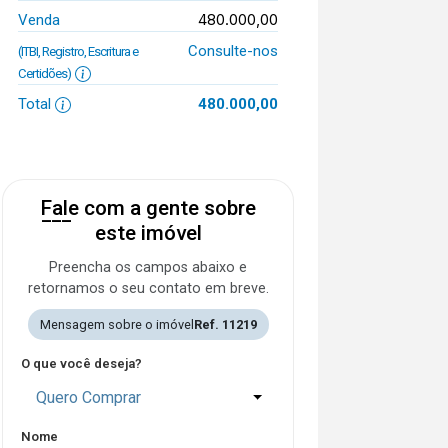
480.000,00
Venda
Consulte-nos
(ITBI, Registro, Escritura e
Certidões)
Total
480.000,00
Fale com a gente sobre
este imóvel
Preencha os campos abaixo e
retornamos o seu contato em breve.
Mensagem sobre o imóvel
Ref. 11219
O que você deseja?
Quero Comprar
Nome