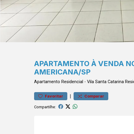
APARTAMENTO À VENDA NO
AMERICANA/SP
Apartamento
Residencial
-
Vila Santa Catarina
Resi
|
Favoritar
Comparar
Compartilhe: