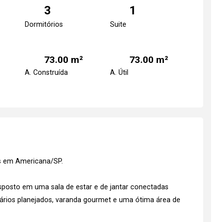
3
1
Dormitórios
Suite
73.00 m²
73.00 m²
A. Construída
A. Útil
es em Americana/SP.
posto em uma sala de estar e de jantar conectadas
ios planejados, varanda gourmet e uma ótima área de