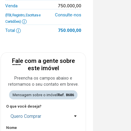
750.000,00
Venda
Consulte-nos
(ITBI, Registro, Escritura e
Certidões)
Total
750.000,00
Fale com a gente sobre
este imóvel
Preencha os campos abaixo e
retornamos o seu contato em breve.
Mensagem sobre o imóvel
Ref. 8686
O que você deseja?
Quero Comprar
Nome