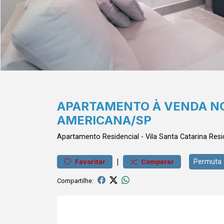
APARTAMENTO À VENDA NO
AMERICANA/SP
Apartamento
Residencial
-
Vila Santa Catarina
Resi
|
Permuta
Favoritar
Comparar
Compartilhe: