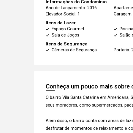
Informações do Condomínio
Ano de Lançamento: 2016
Apartamen
Elevador Social: 1
Garagem:
Itens de Lazer
Espaço Gourmet
Piscin
Sala de Jogos
Salão 
Itens de Segurança
Câmeras de Segurança
Portaria: 
Conheça um pouco mais sobre o
O bairro Vila Santa Catarina em Americana,
seus moradores, como supermercados, padaria
Além disso, o bairro conta com áreas de la
desfrutar de momentos de relaxamento e co