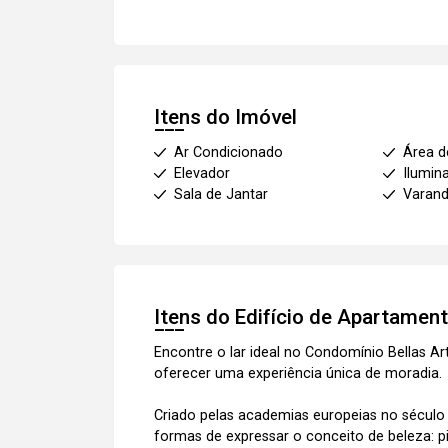
Itens do Imóvel
Ar Condicionado
Área d
Elevador
Ilumin
Sala de Jantar
Varan
Itens do Edifício de Apartamen
Encontre o lar ideal no Condomínio Bellas Ar
oferecer uma experiência única de moradia.
Criado pelas academias europeias no século 
formas de expressar o conceito de beleza: pin