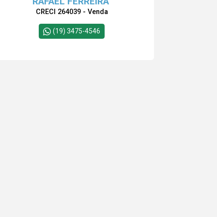
RAFAEL FERREIRA
CRECI 264039 - Venda
(19) 3475-4546