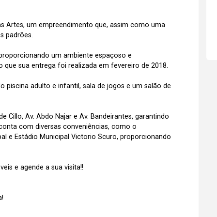
elas Artes, um empreendimento que, assim como uma
es padrões.
 proporcionando um ambiente espaçoso e
 que sua entrega foi realizada em fevereiro de 2018.
 piscina adulto e infantil, sala de jogos e um salão de
de Cillo, Av. Abdo Najar e Av. Bandeirantes, garantindo
 conta com diversas conveniências, como o
l e Estádio Municipal Victorio Scuro, proporcionando
is e agende a sua visita!!
!