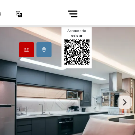
6
Acesse pelo
celular