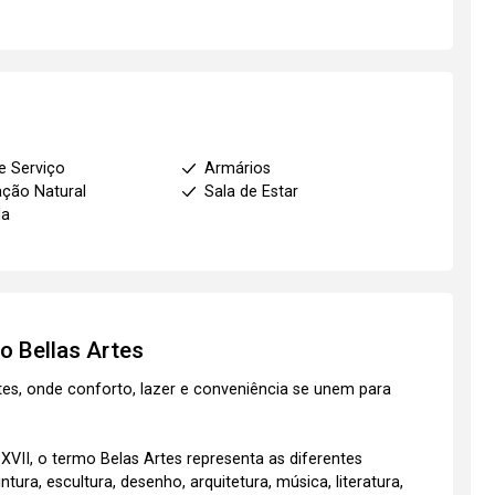
e Serviço
Armários
ação Natural
Sala de Estar
da
to
Bellas Artes
tes, onde conforto, lazer e conveniência se unem para
XVII, o termo Belas Artes representa as diferentes
tura, escultura, desenho, arquitetura, música, literatura,