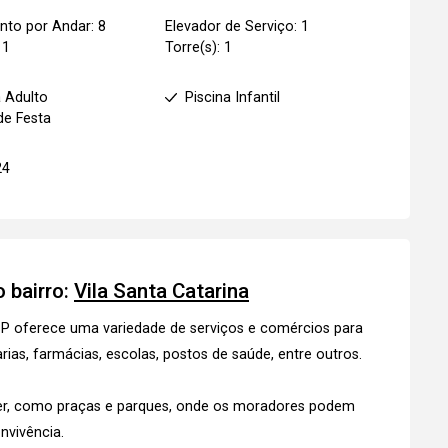
to por Andar: 8
Elevador de Serviço: 1
 1
Torre(s): 1
a Adulto
Piscina Infantil
de Festa
24
 bairro:
Vila Santa Catarina
 SP oferece uma variedade de serviços e comércios para
s, farmácias, escolas, postos de saúde, entre outros.
zer, como praças e parques, onde os moradores podem
nvivência.