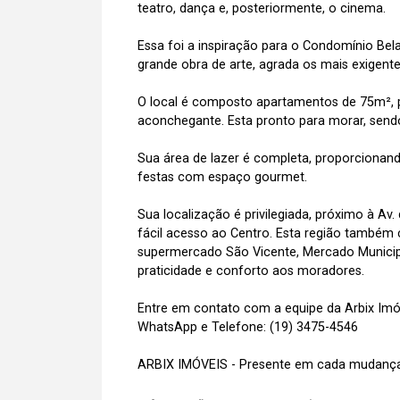
teatro, dança e, posteriormente, o cinema.
Essa foi a inspiração para o Condomínio B
grande obra de arte, agrada os mais exigent
O local é composto apartamentos de 75m²,
aconchegante. Esta pronto para morar, sendo
Sua área de lazer é completa, proporcionando
festas com espaço gourmet.
Sua localização é privilegiada, próximo à Av. 
fácil acesso ao Centro. Esta região também
supermercado São Vicente, Mercado Municipa
praticidade e conforto aos moradores.
Entre em contato com a equipe da Arbix Imóve
WhatsApp e Telefone: (19) 3475-4546
ARBIX IMÓVEIS - Presente em cada mudança