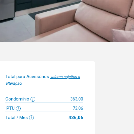
Total para Acessórios
valores sujeitos a
alteração.
Condomínio
363,00
IPTU
73,06
Total / Mês
436,06