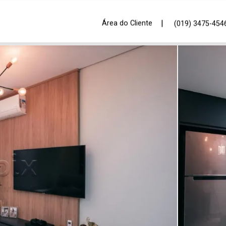
|
Área do Cliente
(019) 3475-454