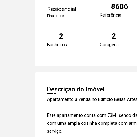
8686
Residencial
Referência
Finalidade
2
2
Banheiros
Garagens
Descrição do Imóvel
Apartamento à venda no Edifício Bellas Art
Este apartamento conta com 73M² sendo dis
com uma ampla cozinha completa com armár
serviço.