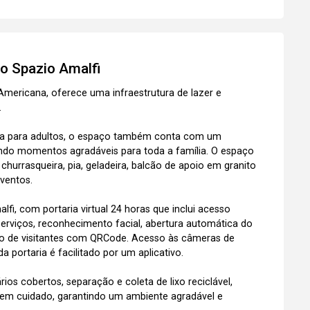
to
Spazio Amalfi
mericana, oferece uma infraestrutura de lazer e
.
tra para adultos, o espaço também conta com um
ando momentos agradáveis para toda a família. O espaço
urrasqueira, pia, geladeira, balcão de apoio em granito
eventos.
i, com portaria virtual 24 horas que inclui acesso
erviços, reconhecimento facial, abertura automática do
ção de visitantes com QRCode. Acesso às câmeras de
da portaria é facilitado por um aplicativo.
os cobertos, separação e coleta de lixo reciclável,
em cuidado, garantindo um ambiente agradável e