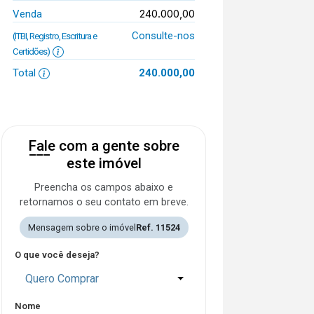
240.000,00
Venda
Consulte-nos
(ITBI, Registro, Escritura e
Certidões)
Total
240.000,00
Fale com a gente sobre
este imóvel
Preencha os campos abaixo e
retornamos o seu contato em breve.
Mensagem sobre o imóvel
Ref. 11524
O que você deseja?
Quero Comprar
Nome