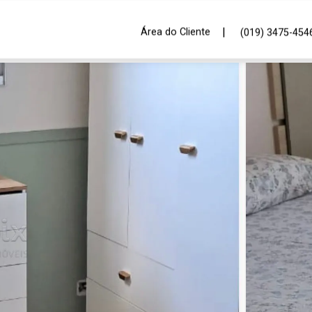
|
Área do Cliente
(019) 3475-454