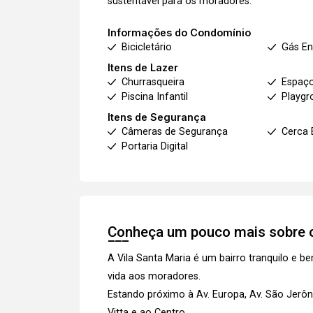
sustentável para os moradores.
Informações do Condomínio
Bicicletário
Gás E
Itens de Lazer
Churrasqueira
Espaç
Piscina Infantil
Playgr
Itens de Segurança
Câmeras de Segurança
Cerca 
Portaria Digital
Conheça um pouco mais sobre o
A Vila Santa Maria é um bairro tranquilo e b
vida aos moradores.
Estando próximo à Av. Europa, Av. São Jerôn
Vitta e ao Centro.