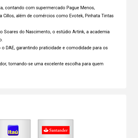
eta, contando com supermercado Pague Menos,
ria Cillos, além de comércios como Evotek, Pinhata Tintas
do Soares do Nascimento, o estúdio Artink, a academia
o.
o o DAE, garantindo praticidade e comodidade para os
edor, tornando-se uma excelente escolha para quem