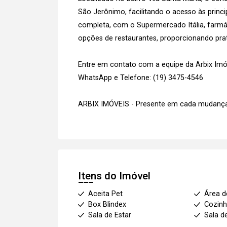
São Jerônimo, facilitando o acesso às princip
completa, com o Supermercado Itália, farmáci
opções de restaurantes, proporcionando prati
Entre em contato com a equipe da Arbix Imóve
WhatsApp e Telefone: (19) 3475-4546
ARBIX IMÓVEIS - Presente em cada mudança
Itens do Imóvel
Aceita Pet
Área d
Box Blindex
Cozinh
Sala de Estar
Sala d