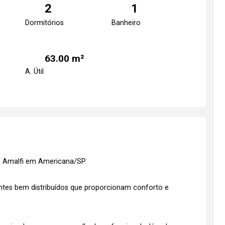
2
1
Dormitórios
Banheiro
63.00 m²
A. Útil
 Amalfi em Americana/SP.
es bem distribuídos que proporcionam conforto e