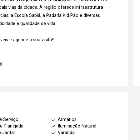
ais vias da cidade. A região oferece infraestrutura
as, a Escola Sabiá, a Padaria Kid Pão e diversas
cidade e qualidade de vida.
is e agende a sua visita!!
!
e Serviço
Armários
a Planejada
Iluminação Natural
e Jantar
Varanda