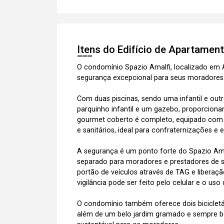
Itens do Edifício de Apartamen
O condomínio Spazio Amalfi, localizado em A
segurança excepcional para seus moradores
Com duas piscinas, sendo uma infantil e ou
parquinho infantil e um gazebo, proporcion
gourmet coberto é completo, equipado com ch
e sanitários, ideal para confraternizações e 
A segurança é um ponto forte do Spazio Amalf
separado para moradores e prestadores de s
portão de veículos através de TAG e libera
vigilância pode ser feito pelo celular e o uso 
O condomínio também oferece dois bicicletári
além de um belo jardim gramado e sempre b