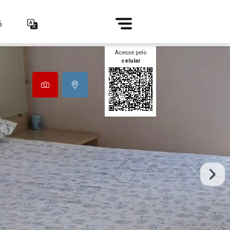
6
Acesse pelo
celular