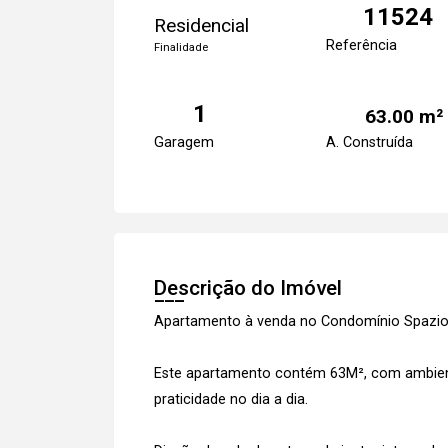
11524
Residencial
Referência
Finalidade
1
63.00 m²
Garagem
A. Construída
Descrição do Imóvel
Apartamento à venda no Condomínio Spazio
Este apartamento contém 63M², com ambient
praticidade no dia a dia.