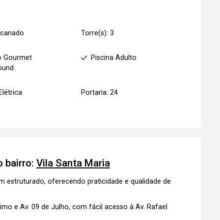
ncanado
Torre(s): 3
o Gourmet
Piscina Adulto
ound
Elétrica
Portaria: 24
 bairro:
Vila Santa Maria
em estruturado, oferecendo praticidade e qualidade de
imo e Av. 09 de Julho, com fácil acesso à Av. Rafael