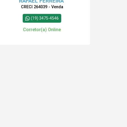
RAFAEL FERREIRA
CRECI 264039 - Venda
(19) 3475-4546
Corretor(a) Online