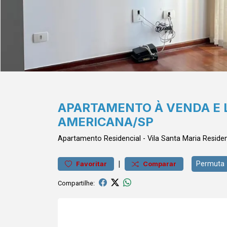
APARTAMENTO À VENDA E LO
AMERICANA/SP
Apartamento
Residencial
-
Vila Santa Maria
Residen
|
Permuta
Favoritar
Comparar
Compartilhe: