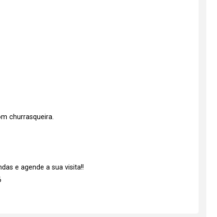
m churrasqueira.
as e agende a sua visita!!
6