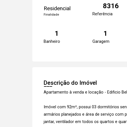
8316
Residencial
Referência
Finalidade
1
1
Banheiro
Garagem
Descrição do Imóvel
Apartamento à venda e locação - Edificio Be
Imóvel com 92m², possui 03 dormitórios sen
armários planejados e área de serviço com pl
jantar, ventilador em todos os quartos e qua