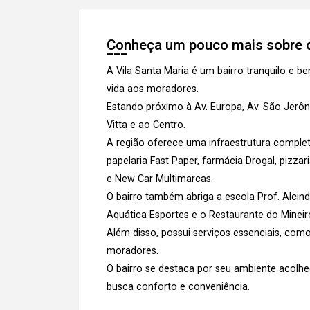
Conheça um pouco mais sobre o
A Vila Santa Maria é um bairro tranquilo e b
vida aos moradores.
Estando próximo à Av. Europa, Av. São Jerôn
Vitta e ao Centro.
A região oferece uma infraestrutura compl
papelaria Fast Paper, farmácia Drogal, pizza
e New Car Multimarcas.
O bairro também abriga a escola Prof. Alcin
Aquática Esportes e o Restaurante do Mineir
Além disso, possui serviços essenciais, com
moradores.
O bairro se destaca por seu ambiente acolh
busca conforto e conveniência.