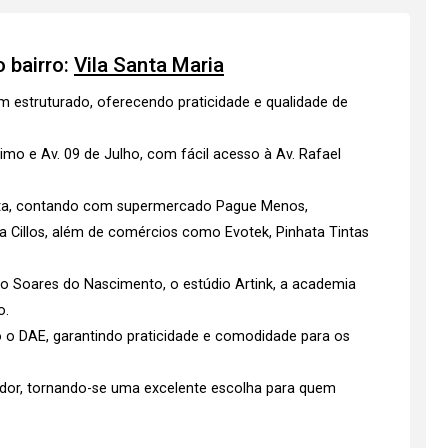
 bairro:
Vila Santa Maria
em estruturado, oferecendo praticidade e qualidade de
imo e Av. 09 de Julho, com fácil acesso à Av. Rafael
eta, contando com supermercado Pague Menos,
ria Cillos, além de comércios como Evotek, Pinhata Tintas
do Soares do Nascimento, o estúdio Artink, a academia
o.
o o DAE, garantindo praticidade e comodidade para os
edor, tornando-se uma excelente escolha para quem