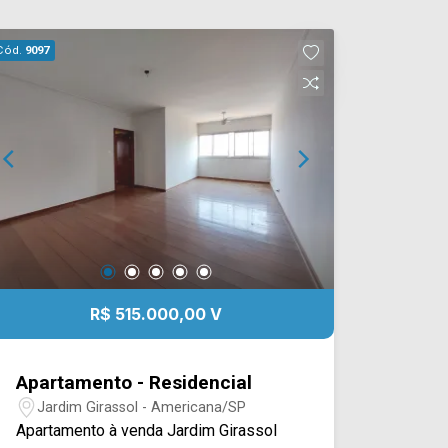
Cód.
9097
R$ 515.000,00 V
Apartamento - Residencial
Jardim Girassol - Americana/SP
Apartamento à venda Jardim Girassol