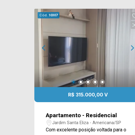
Cód.
10307
R$ 315.000,00 V
Apartamento - Residencial
Jardim Santa Eliza - Americana/SP
Com excelente posição voltada para o