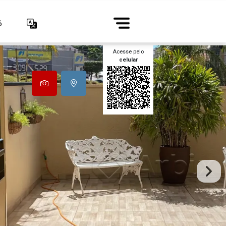
6
Acesse pelo
celular