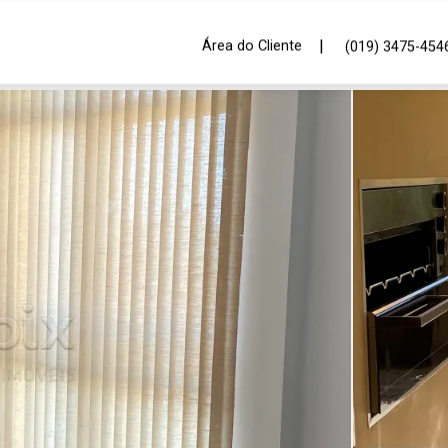
|
Área do Cliente
(019) 3475-454