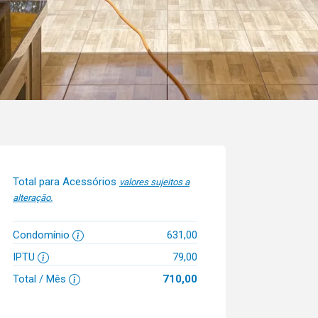
Total para Acessórios
valores sujeitos a
alteração.
Condomínio
631,00
IPTU
79,00
Total / Mês
710,00