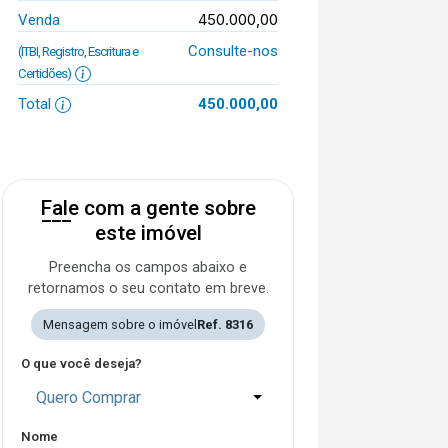
450.000,00
Venda
Consulte-nos
(ITBI, Registro, Escritura e
Certidões)
Total
450.000,00
Fale com a gente sobre
este imóvel
Preencha os campos abaixo e
retornamos o seu contato em breve.
Mensagem sobre o imóvel
Ref. 8316
O que você deseja?
Quero Comprar
Nome