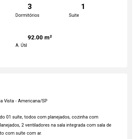
3
1
Dormitórios
Suite
92.00 m²
A. Útil
la Vista - Americana/SP
do 01 suíte, todos com planejados, cozinha com
anejados, 2 ventiladores na sala integrada com sala de
rto com suíte com ar.