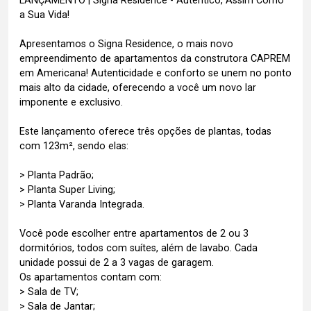
LANÇAMENTO | Signa Residence - Autêntico, Assim Como
a Sua Vida!
Apresentamos o Signa Residence, o mais novo
empreendimento de apartamentos da construtora CAPREM
em Americana! Autenticidade e conforto se unem no ponto
mais alto da cidade, oferecendo a você um novo lar
imponente e exclusivo.
Este lançamento oferece três opções de plantas, todas
com 123m², sendo elas:
> Planta Padrão;
> Planta Super Living;
> Planta Varanda Integrada.
Você pode escolher entre apartamentos de 2 ou 3
dormitórios, todos com suítes, além de lavabo. Cada
unidade possui de 2 a 3 vagas de garagem.
Os apartamentos contam com:
> Sala de TV;
> Sala de Jantar;