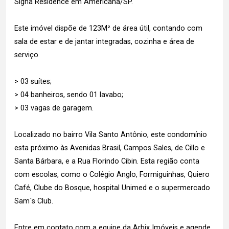
Signa Residence em Americana/SP.
Este imóvel dispõe de 123M² de área útil, contando com
sala de estar e de jantar integradas, cozinha e área de
serviço.
> 03 suítes;
> 04 banheiros, sendo 01 lavabo;
> 03 vagas de garagem.
Localizado no bairro Vila Santo Antônio, este condomínio
esta próximo às Avenidas Brasil, Campos Sales, de Cillo e
Santa Bárbara, e a Rua Florindo Cibin. Esta região conta
com escolas, como o Colégio Anglo, Formiguinhas, Quiero
Café, Clube do Bosque, hospital Unimed e o supermercado
Sam`s Club.
Entre em contato com a equipe da Arbix Imóveis e agende