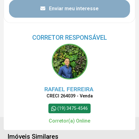
Enviar meu interesse
CORRETOR RESPONSÁVEL
RAFAEL FERREIRA
CRECI 264039 - Venda
(19) 3475-4546
Corretor(a) Online
Imóveis Similares