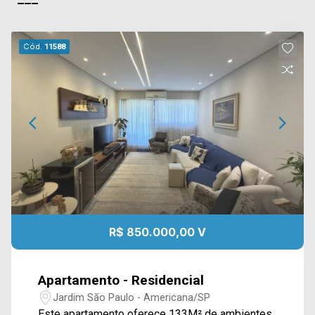
Cód.
11588
R$ 850.000,00 V
Apartamento - Residencial
Jardim São Paulo - Americana/SP
Este apartamento oferece 133M² de ambientes