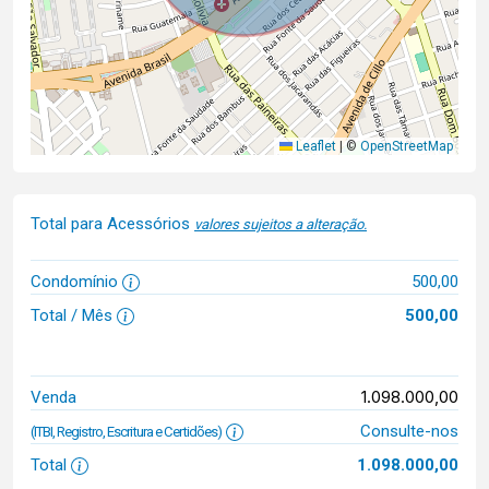
Leaflet
|
©
OpenStreetMap
Total para Acessórios
valores sujeitos a alteração.
Condomínio
500,00
Total / Mês
500,00
1.098.000,00
Venda
Consulte-nos
(ITBI, Registro, Escritura e Certidões)
Total
1.098.000,00