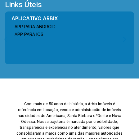
Links Úteis
APLICATIVO ARBIX
APP PARA ANDROID
APP PARA IOS
Com mais de 50 anos de história, a Arbix Imóveis é
referência em locação, venda e administração de imóveis
nas cidades de Americana, Santa Bárbara d?Oeste e Nova
Odessa. Nossa trajetória é marcada por credibilidade,
transparência e excelência no atendimento, valores que
consolidaram a marca como uma das maiores autoridades