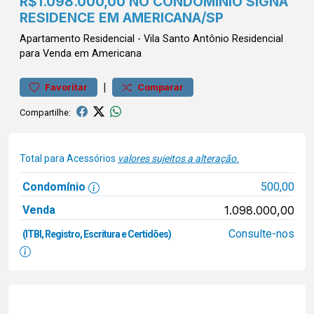
R$1.098.000,00 NO CONDOMÍNIO SIGNA
RESIDENCE EM AMERICANA/SP
Apartamento
Residencial
-
Vila Santo Antônio
Residencial
para Venda em Americana
|
Favoritar
Comparar
Compartilhe:
Total para Acessórios
valores sujeitos a alteração.
Condomínio
500,00
Venda
1.098.000,00
Consulte-nos
(ITBI, Registro, Escritura e Certidões)