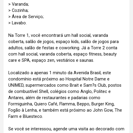
> Varanda;
> Cozinha;
> Área de Serviço;
> Lavabo.
Na Torre 1, você encontrará um hall social, varanda
coberta, salão de jogos, espaço kids, salão de jogos para
adultos, salão de festas e coworking. Já a Torre 2 conta
com hall social, varanda coberta, espaço fitness, beauty
care e SPA, espaço zen, vestiários e saunas.
Localizado a apenas 1 minuto da Avenida Brasil, este
condomínio está próximo ao Hospital Notre Dame e
UNIMED, supermercados como Brait e Sam?s Club, postos
de combustível Shell, colégios como Anglo, Politec e
Antares, além de restaurantes e padarias como
Formiguinha, Quiero Café, Flamma, Beppo, Burger King,
Fogão à Lenha, e também está próximo ao John Gow, The
Farm e Bluesteco.
Se você se interessou, agende uma visita ao decorado com