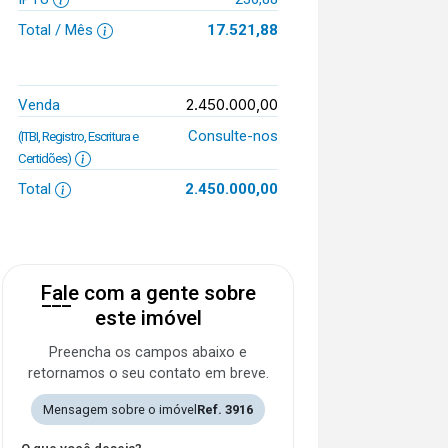
Total / Mês
17.521,88
2.450.000,00
Venda
Consulte-nos
(ITBI, Registro, Escritura e
Certidões)
Total
2.450.000,00
Fale com a gente sobre
este imóvel
Preencha os campos abaixo e
retornamos o seu contato em breve.
Mensagem sobre o imóvel
Ref. 3916