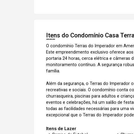
Itens do Condomínio Casa
Terr
O condomínio Terras do Imperador em Americ
Este empreendimento exclusivo oferece aos
portaria 24 horas, cerca elétrica e câmeras
monitoramento contínuo. A segurança robust
família.
Além da segurança, o Terras do Imperador of
recreativas e sociais. O condomínio conta
churrasqueira, piscinas para adultos e crian
eventos e celebrações, há um salão de fes
todas as facilidades necessárias para uma vid
excepcional que o Terras do Imperador pode
Itens de Lazer