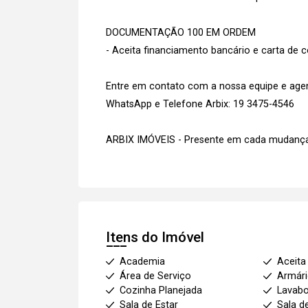
DOCUMENTAÇÃO 100 EM ORDEM
- Aceita financiamento bancário e carta de c
Entre em contato com a nossa equipe e agend
WhatsApp e Telefone Arbix: 19 3475-4546
ARBIX IMÓVEIS - Presente em cada mudança
Itens do Imóvel
Academia
Aceita
Área de Serviço
Armár
Cozinha Planejada
Lavab
Sala de Estar
Sala d