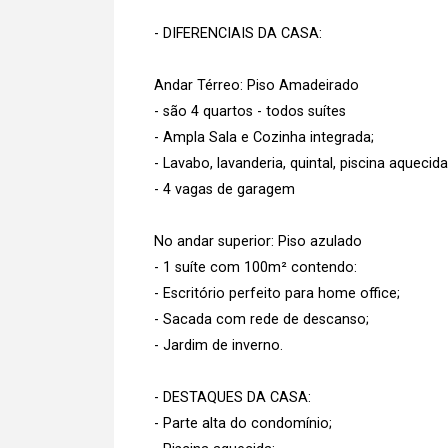
- DIFERENCIAIS DA CASA:
Andar Térreo: Piso Amadeirado
- são 4 quartos - todos suítes
- Ampla Sala e Cozinha integrada;
- Lavabo, lavanderia, quintal, piscina aquecida
- 4 vagas de garagem
No andar superior: Piso azulado
- 1 suíte com 100m² contendo:
- Escritório perfeito para home office;
- Sacada com rede de descanso;
- Jardim de inverno.
- DESTAQUES DA CASA:
- Parte alta do condomínio;