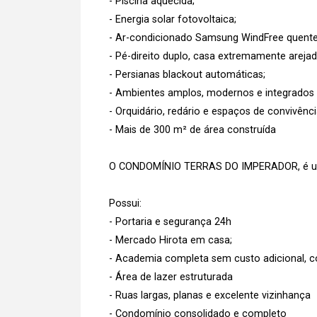
- Piscina aquecida;
- Energia solar fotovoltaica;
- Ar-condicionado Samsung WindFree quente/
- Pé-direito duplo, casa extremamente arejad
- Persianas blackout automáticas;
- Ambientes amplos, modernos e integrados
- Orquidário, redário e espaços de convivênci
- Mais de 300 m² de área construída
O CONDOMÍNIO TERRAS DO IMPERADOR, é um 
Possui:
- Portaria e segurança 24h
- Mercado Hirota em casa;
- Academia completa sem custo adicional, c
- Área de lazer estruturada
- Ruas largas, planas e excelente vizinhança
- Condomínio consolidado e completo