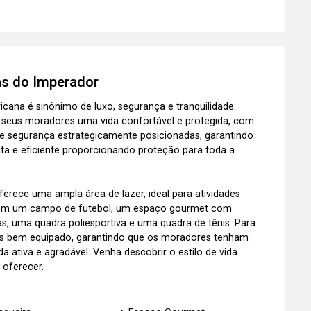
as do Imperador
ana é sinônimo de luxo, segurança e tranquilidade.
 seus moradores uma vida confortável e protegida, com
 de segurança estrategicamente posicionadas, garantindo
a e eficiente proporcionando proteção para toda a
erece uma ampla área de lazer, ideal para atividades
 com um campo de futebol, um espaço gourmet com
ças, uma quadra poliesportiva e uma quadra de tênis. Para
tas bem equipado, garantindo que os moradores tenham
a ativa e agradável. Venha descobrir o estilo de vida
 oferecer.