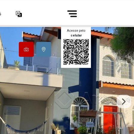
6
Acesse pelo
celular