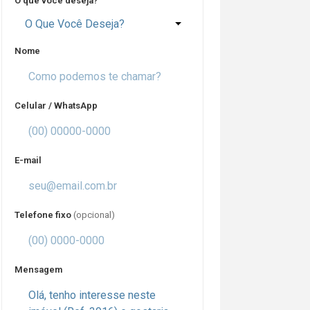
O que você deseja?
O Que Você Deseja?
Nome
Celular / WhatsApp
E-mail
Telefone fixo
(opcional)
Mensagem