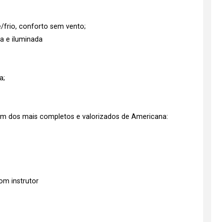
frio, conforto sem vento;
a e iluminada
a;
dos mais completos e valorizados de Americana:
om instrutor