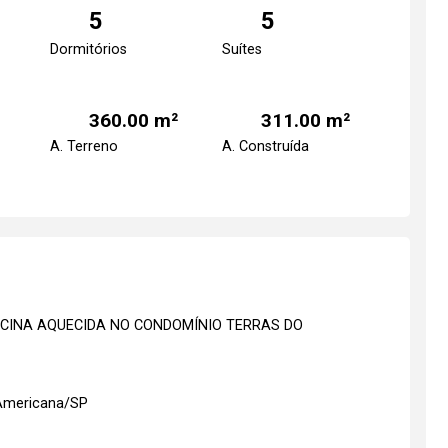
5
5
Dormitórios
Suítes
360.00 m²
311.00 m²
A. Terreno
A. Construída
ISCINA AQUECIDA NO CONDOMÍNIO TERRAS DO
 Americana/SP