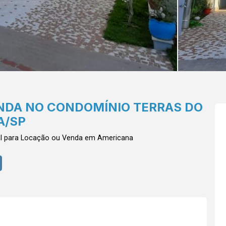
ENDA NO CONDOMÍNIO TERRAS DO
A/SP
al para Locação ou Venda em Americana