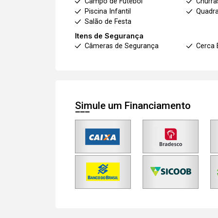
Campo de Futebol
Churra
Piscina Infantil
Quadra
Salão de Festa
Itens de Segurança
Câmeras de Segurança
Cerca 
Simule um Financiamento