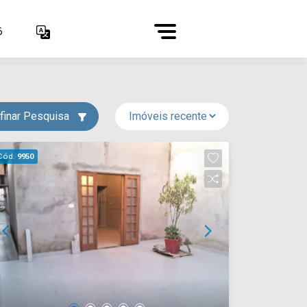
6
finar Pesquisa
Cód.
9950