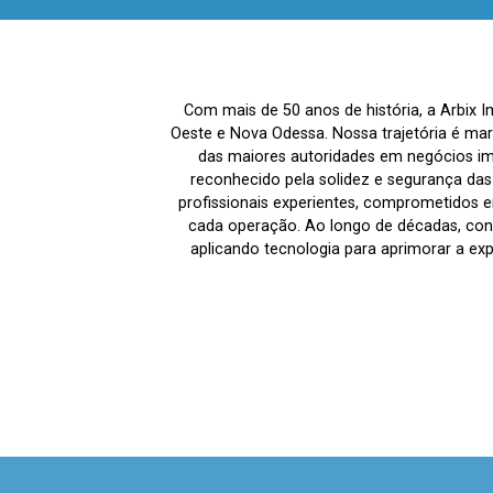
Com mais de 50 anos de história, a Arbix 
Oeste e Nova Odessa. Nossa trajetória é ma
das maiores autoridades em negócios imo
reconhecido pela solidez e segurança da
profissionais experientes, comprometidos em
cada operação. Ao longo de décadas, co
aplicando tecnologia para aprimorar a ex