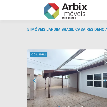
5 IMÓVEIS JARDIM BRASIL CASA RESIDENC
Cód.
10962