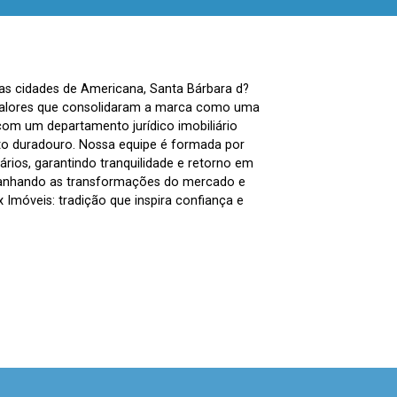
nas cidades de Americana, Santa Bárbara d?
, valores que consolidaram a marca como uma
com um departamento jurídico imobiliário
to duradouro. Nossa equipe é formada por
ários, garantindo tranquilidade e retorno em
panhando as transformações do mercado e
Imóveis: tradição que inspira confiança e