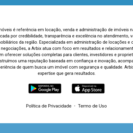
Imóveis é referência em locação, venda e administração de imóveis 
rcada por credibilidade, transparência e excelência no atendimento
biliários da região. Especializada em administração de locações e 
s negociações, a Arbix atua com foco em resultados e relacionamen
 oferecer soluções completas para clientes, investidores e propriet
nstruímos uma reputação baseada em confiança e inovação, acom
periência de quem busca um imóvel com segurança e qualidade. Arbix 
expertise que gera resultados.
Política de Privacidade
-
Termo de Uso