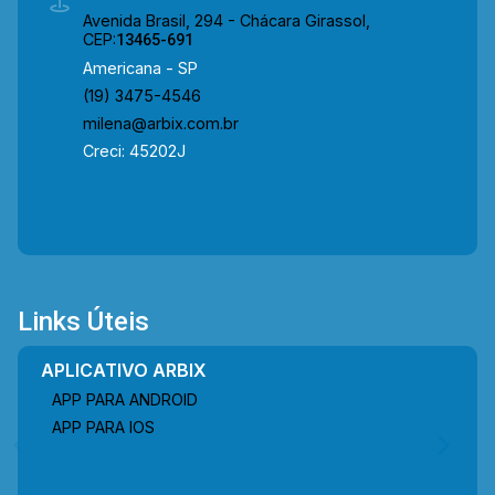
Avenida Brasil, 294 - Chácara Girassol,
CEP:
13465-691
Americana - SP
(19) 3475-4546
milena@arbix.com.br
Creci: 45202J
Links Úteis
APLICATIVO ARBIX
APP PARA ANDROID
APP PARA IOS