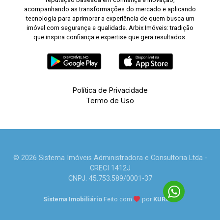
acompanhando as transformações do mercado e aplicando
tecnologia para aprimorar a experiência de quem busca um
imóvel com segurança e qualidade. Arbix Imóveis: tradição
que inspira confiança e expertise que gera resultados.
Política de Privacidade
Termo de Uso
© 2026 Sistema Imóveis Administradora e Consultoria Ltda -
CRECI 1412J
CNPJ: 45.753.589/0001-37
Sistema Imobiliário
Feito com
por
KUROLE