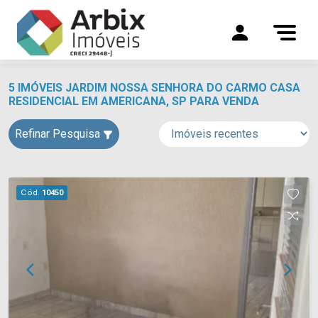
5 IMÓVEIS JARDIM NOSSA SENHORA DO CARMO CASA
RESIDENCIAL EM AMERICANA, SP PARA VENDA
Refinar Pesquisa
Cód.
10450