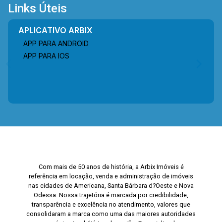
Links Úteis
APLICATIVO ARBIX
APP PARA ANDROID
APP PARA IOS
Com mais de 50 anos de história, a Arbix Imóveis é
referência em locação, venda e administração de imóveis
nas cidades de Americana, Santa Bárbara d?Oeste e Nova
Odessa. Nossa trajetória é marcada por credibilidade,
transparência e excelência no atendimento, valores que
consolidaram a marca como uma das maiores autoridades