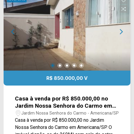
acesso a Rod. Luiz de Queiroz. Entre em contato
com a nossa equipe de vendas e agende a sua
visita!! WhatsApp e Telefone Arbix: (19) 3475-
4546 ARBIX IMÓVEIS - Presente em cada
mudança!
R$ 850.000,00 V
Casa à venda por R$ 850.000,00 no
Jardim Nossa Senhora do Carmo em
Americana/SP
Jardim Nossa Senhora do Carmo - Americana/SP
Casa à venda por R$ 850.000,00 no Jardim
Nossa Senhora do Carmo em Americana/SP. O