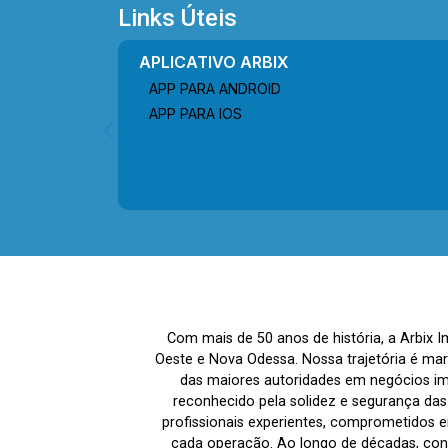
Av. Jayme Feola e Av. Luis Bassette. A
Links Úteis
região conta com escolas, restaurantes
e supermercados, oferecendo
APLICATIVO ARBIX
praticidade e fácil acesso aos
APP PARA ANDROID
principais serviços do dia a dia. Entre
APP PARA IOS
em contato com a equipe da Arbix
Imóveis e agende a sua visita!!
WhatsApp e Telefone: (19) 3475-4546
ARBIX IMÓVEIS - Presente em cada
mudança!
Com mais de 50 anos de história, a Arbix 
Oeste e Nova Odessa. Nossa trajetória é ma
das maiores autoridades em negócios imo
reconhecido pela solidez e segurança da
profissionais experientes, comprometidos em
cada operação. Ao longo de décadas, co