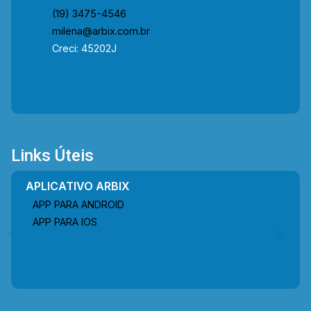
(19) 3475-4546
milena@arbix.com.br
Creci: 45202J
Links Úteis
APLICATIVO ARBIX
APP PARA ANDROID
APP PARA IOS