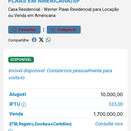
PLAAS EM AMERICANA/SP
Casa
Residencial
-
Werner Plaas
Residencial para Locação
ou Venda em Americana
|
Favoritar
Comparar
Compartilhe:
DISPONÍVEL
Imóvel disponível. Contate-nos pessoalmente para
visita-lo
Aluguel
10.000,00
IPTU
333,00
Venda
1.700.000,00
Consulte-nos
(ITBI, Registro, Escritura e Certidões)