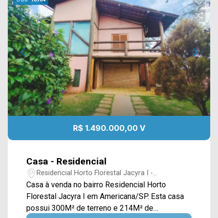
R$ 1.490.000,00 V
Casa - Residencial
Residencial Horto Florestal Jacyra I -
Americana/SP
Casa à venda no bairro Residencial Horto
Florestal Jacyra I em Americana/SP. Esta casa
possui 300M² de terreno e 214M² de