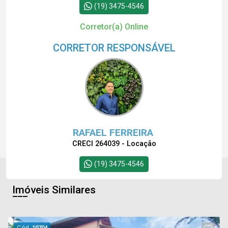
(19) 3475-4546
Corretor(a) Online
CORRETOR RESPONSÁVEL
RAFAEL FERREIRA
CRECI 264039 - Locação
(19) 3475-4546
Imóveis Similares
Cód.
10704