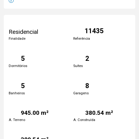
11435
Residencial
Finalidade
Referência
5
2
Dormitórios
Suítes
5
8
Banheiros
Garagens
945.00 m²
380.54 m²
A. Terreno
A. Construída