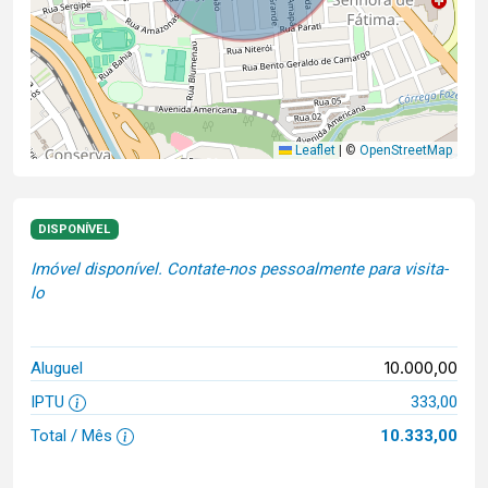
Leaflet
|
©
OpenStreetMap
DISPONÍVEL
Imóvel disponível. Contate-nos pessoalmente para visita-
lo
10.000,00
Aluguel
IPTU
333,00
Total / Mês
10.333,00