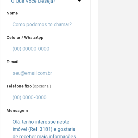
O Que Você Deseja?
Nome
Celular / WhatsApp
E-mail
Telefone fixo
(opcional)
Mensagem