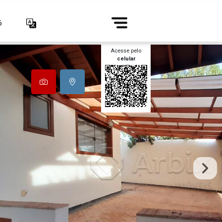
6
Acesse pelo
celular