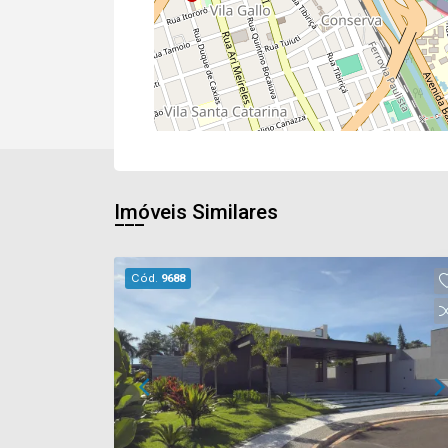
Imóveis Similares
Cód.
9688