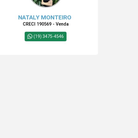
NATALY MONTEIRO
CRECI 190569 - Venda
(19) 3475-4546