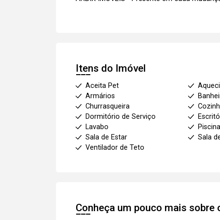
Itens do Imóvel
Aceita Pet
Aqueci
Armários
Banhei
Churrasqueira
Cozinh
Dormitório de Serviço
Escritó
Lavabo
Piscin
Sala de Estar
Sala d
Ventilador de Teto
Conheça um pouco mais sobre o