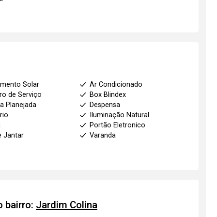
mento Solar
Ar Condicionado
ro de Serviço
Box Blindex
a Planejada
Despensa
rio
Iluminação Natural
a
Portão Eletronico
e Jantar
Varanda
 bairro:
Jardim Colina