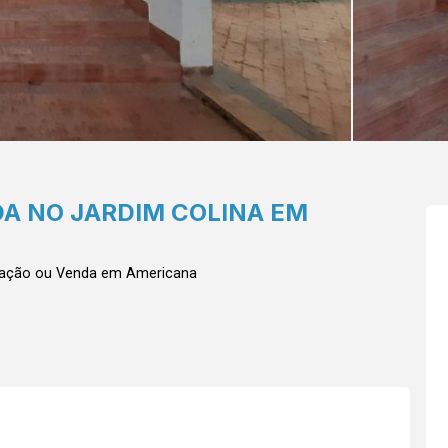
DA NO JARDIM COLINA EM
cação ou Venda em Americana