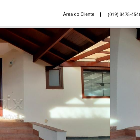
|
Área do Cliente
(019) 3475-454