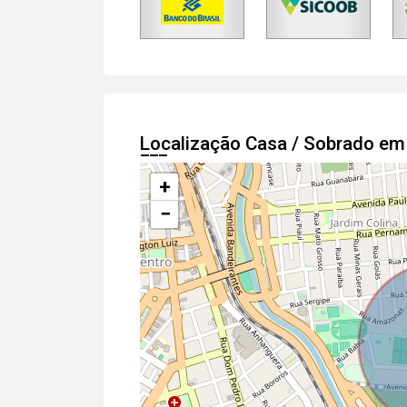
Localização Casa / Sobrado e
+
−