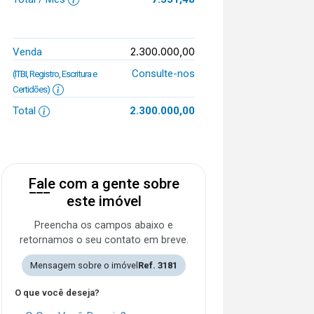
2.300.000,00
Venda
Consulte-nos
(ITBI, Registro, Escritura e
Certidões)
Total
2.300.000,00
Fale com a gente sobre
este imóvel
Preencha os campos abaixo e
retornamos o seu contato em breve.
Mensagem sobre o imóvel
Ref. 3181
O que você deseja?