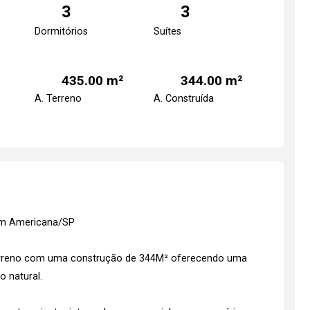
3
3
Dormitórios
Suítes
435.00 m²
344.00 m²
A. Terreno
A. Construída
 em Americana/SP
terreno com uma construção de 344M² oferecendo uma
o natural.