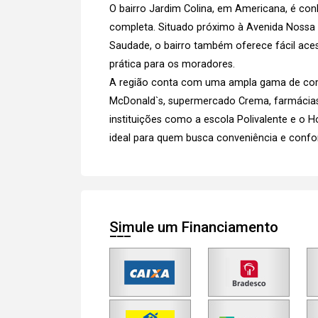
O bairro Jardim Colina, em Americana, é conh
completa. Situado próximo à Avenida Nossa 
Saudade, o bairro também oferece fácil aces
prática para os moradores.
A região conta com uma ampla gama de comér
McDonald`s, supermercado Crema, farmácias 
instituições como a escola Polivalente e o H
ideal para quem busca conveniência e confo
Simule um Financiamento