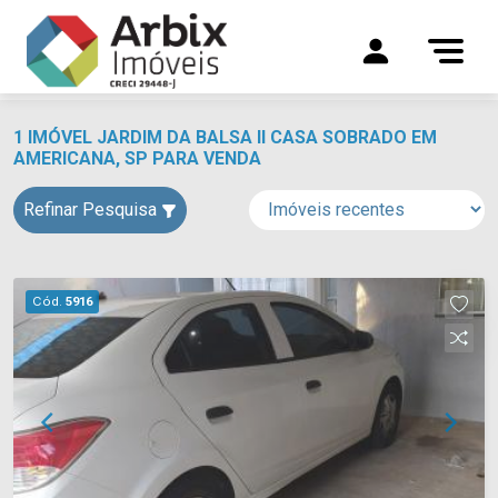
1 IMÓVEL JARDIM DA BALSA II CASA SOBRADO EM
AMERICANA, SP PARA VENDA
Refinar Pesquisa
Cód.
5916