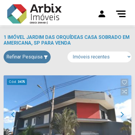
1 IMÓVEL JARDIM DAS ORQUÍDEAS CASA SOBRADO EM
AMERICANA, SP PARA VENDA
Refinar Pesquisa
Cód.
3475