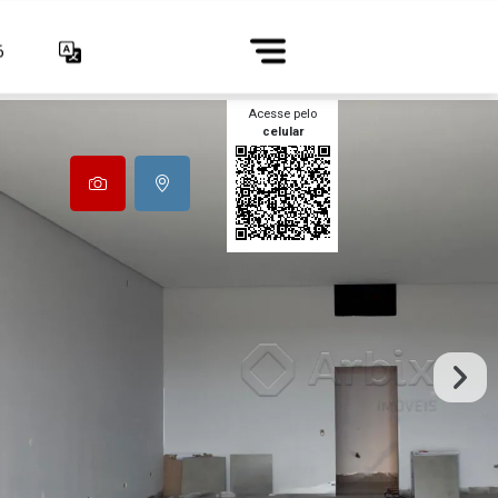
6
Acesse pelo
celular