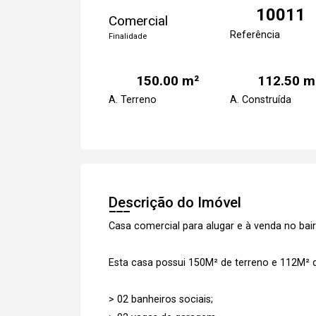
10011
Comercial
Referência
Finalidade
150.00 m²
112.50 m
A. Terreno
A. Construída
Descrição do Imóvel
Casa comercial para alugar e à venda no ba
Esta casa possui 150M² de terreno e 112M²
> 02 banheiros sociais;