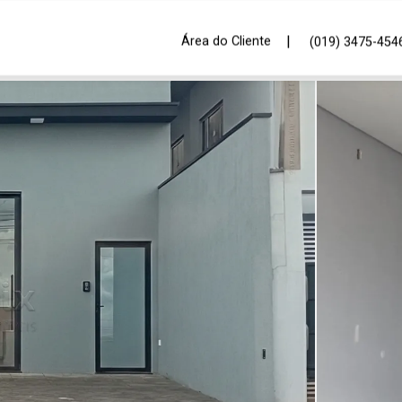
|
Área do Cliente
(019) 3475-454