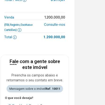
1.200.000,00
Venda
Consulte-nos
(ITBI, Registro, Escritura e
Certidões)
Total
1.200.000,00
Fale com a gente sobre
este imóvel
Preencha os campos abaixo e
retornamos o seu contato em breve.
Mensagem sobre o imóvel
Ref. 10011
O que você deseja?