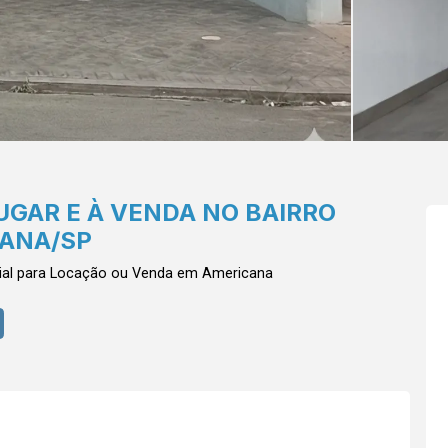
UGAR E À VENDA NO BAIRRO
CANA/SP
al para Locação ou Venda em Americana