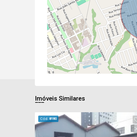
Imóveis Similares
Cód.
8180