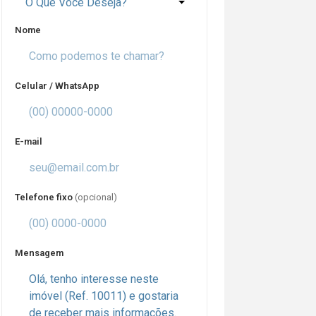
O Que Você Deseja?
Nome
Celular / WhatsApp
E-mail
Telefone fixo
(opcional)
Mensagem