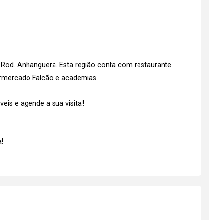
 Rod. Anhanguera. Esta região conta com restaurante
permercado Falcão e academias.
is e agende a sua visita!!
!