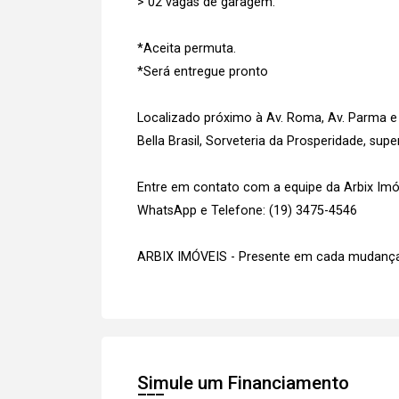
> 02 vagas de garagem.
*Aceita permuta.
*Será entregue pronto
Localizado próximo à Av. Roma, Av. Parma e
Bella Brasil, Sorveteria da Prosperidade, su
Entre em contato com a equipe da Arbix Imóve
WhatsApp e Telefone: (19) 3475-4546
ARBIX IMÓVEIS - Presente em cada mudança
Simule um Financiamento