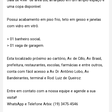
Sala de 49M² de área útil, arranjado em um amplo espaço e
uma copa disponível.
Possui acabamento em piso frio, teto em gesso e janelas
com vidro em vitrô.
> 01 banheiro social;
> 01 vaga de garagem.
Esta localizado próximo ao cartório, Av. de Cillo, Av. Brasil,
prefeitura, restaurantes, escolas, farmácias e entre outros,
conta com fácil acesso a Av. Dr. Antônio Lobo, Av.
Bandeirantes, terminal e Rod. Luiz de Queiroz.
Entre em contato com a nossa equipe e agende a sua
visita!!
WhatsApp e Telefone Arbix: (19) 3475-4546