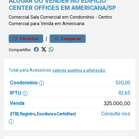
ALUGAR OU VENDER NO EDIFÍCIO
CENTER OFFICES EM AMERICANA/SP
Comercial
Sala Comercial em Condomínio
-
Centro
Comercial para Venda em Americana
|
Favoritar
Comparar
Compartilhe:
Total para Acessórios
valores sujeitos a alteração.
Condomínio
530,00
IPTU
92,65
Venda
325.000,00
Consulte-nos
(ITBI, Registro, Escritura e Certidões)