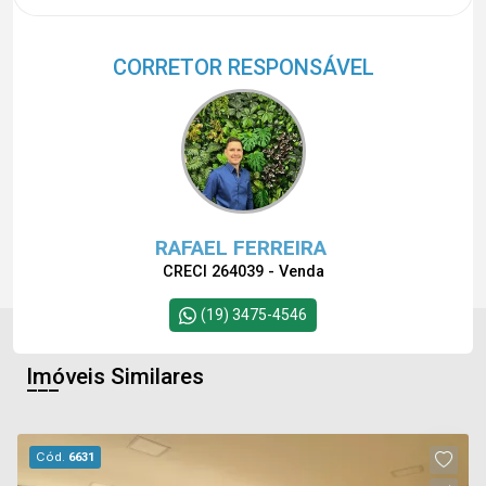
CORRETOR RESPONSÁVEL
RAFAEL FERREIRA
CRECI 264039 - Venda
(19) 3475-4546
Imóveis Similares
Cód.
6631