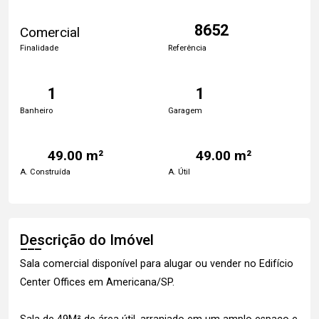
8652
Comercial
Finalidade
Referência
1
1
Banheiro
Garagem
49.00 m²
49.00 m²
A. Construída
A. Útil
Descrição do Imóvel
Sala comercial disponível para alugar ou vender no Edifício
Center Offices em Americana/SP.