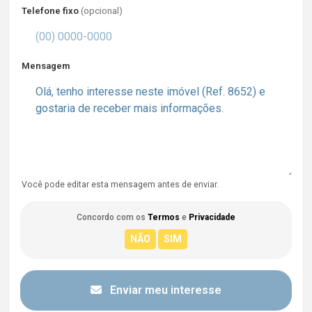
Telefone fixo
(opcional)
Mensagem
Você pode editar esta mensagem antes de enviar.
Concordo com os
Termos
e
Privacidade
Enviar meu interesse