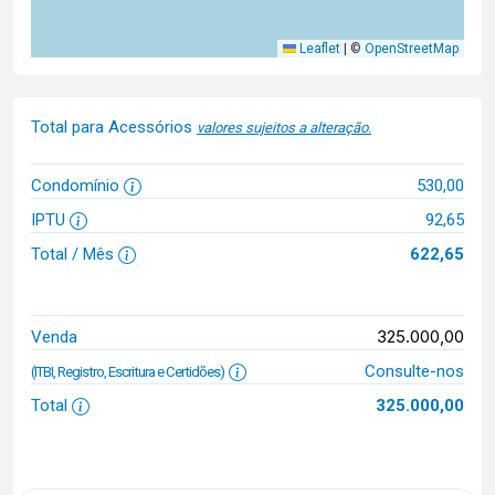
Leaflet
|
©
OpenStreetMap
Total para Acessórios
valores sujeitos a alteração.
Condomínio
530,00
IPTU
92,65
Total / Mês
622,65
325.000,00
Venda
Consulte-nos
(ITBI, Registro, Escritura e Certidões)
Total
325.000,00