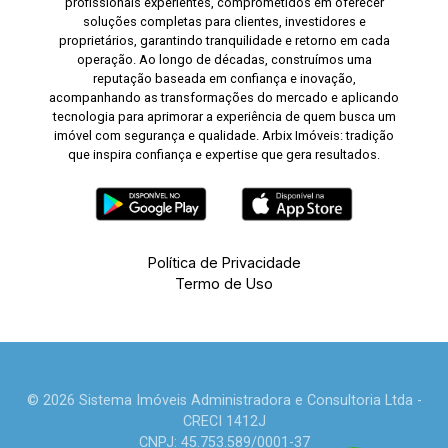
profissionais experientes, comprometidos em oferecer
soluções completas para clientes, investidores e
proprietários, garantindo tranquilidade e retorno em cada
operação. Ao longo de décadas, construímos uma
reputação baseada em confiança e inovação,
acompanhando as transformações do mercado e aplicando
tecnologia para aprimorar a experiência de quem busca um
imóvel com segurança e qualidade. Arbix Imóveis: tradição
que inspira confiança e expertise que gera resultados.
Política de Privacidade
Termo de Uso
© 2026 Sistema Imóveis Administradora e Consultoria Ltda -
CRECI 1412J
CNPJ: 45.753.589/0001-37