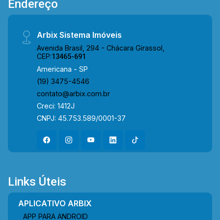
Endereço
Arbix Sistema Imóveis
Avenida Brasil, 294 - Chácara Girassol,
CEP:
13465-691
Americana - SP
(19) 3475-4546
contato@arbix.com.br
Creci: 1412J
CNPJ: 45.753.589/0001-37
Links Úteis
APLICATIVO ARBIX
APP PARA ANDROID