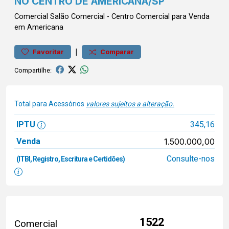
NO CENTRO DE AMERICANA/SP
Comercial
Salão Comercial
-
Centro
Comercial para Venda
em Americana
|
Favoritar
Comparar
Compartilhe:
Total para Acessórios
valores sujeitos a alteração.
IPTU
345,16
Venda
1.500.000,00
Consulte-nos
(ITBI, Registro, Escritura e Certidões)
1522
Comercial