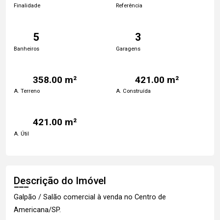
Finalidade
Referência
5
3
Banheiros
Garagens
358.00 m²
421.00 m²
A. Terreno
A. Construída
421.00 m²
A. Útil
Descrição do Imóvel
Galpão / Salão comercial à venda no Centro de
Americana/SP.