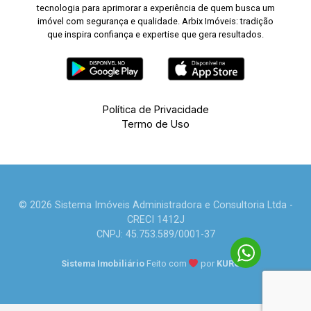
tecnologia para aprimorar a experiência de quem busca um
imóvel com segurança e qualidade. Arbix Imóveis: tradição
que inspira confiança e expertise que gera resultados.
Política de Privacidade
Termo de Uso
© 2026 Sistema Imóveis Administradora e Consultoria Ltda -
CRECI 1412J
CNPJ: 45.753.589/0001-37
Sistema Imobiliário
Feito com
por
KUROLE