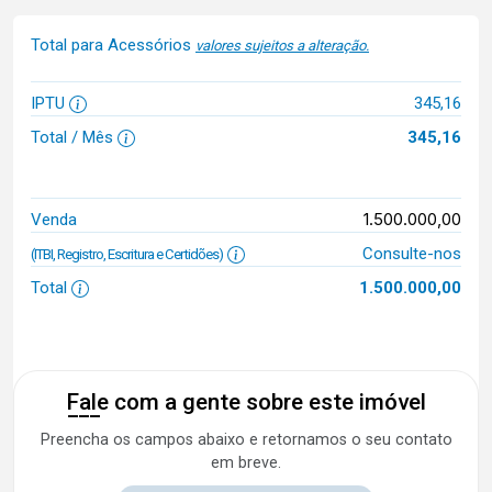
Total para Acessórios
valores sujeitos a alteração.
IPTU
345,16
Total / Mês
345,16
1.500.000,00
Venda
Consulte-nos
(ITBI, Registro, Escritura e Certidões)
Total
1.500.000,00
Fale com a gente sobre este imóvel
Preencha os campos abaixo e retornamos o seu contato
em breve.