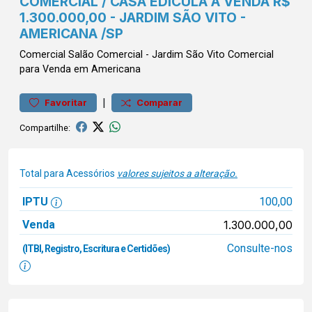
COMERCIAL / CASA EDICULA À VENDA R$
1.300.000,00 - JARDIM SÃO VITO -
AMERICANA /SP
Comercial
Salão Comercial
-
Jardim São Vito
Comercial
para Venda em Americana
|
Favoritar
Comparar
Compartilhe:
Total para Acessórios
valores sujeitos a alteração.
IPTU
100,00
Venda
1.300.000,00
Consulte-nos
(ITBI, Registro, Escritura e Certidões)