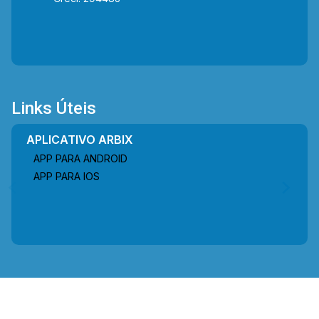
Links Úteis
APLICATIVO ARBIX
APP PARA ANDROID
APP PARA IOS