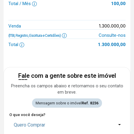
Total / Mês
100,00
1.300.000,00
Venda
Consulte-nos
(ITBI, Registro, Escritura e Certidões)
Total
1.300.000,00
Fale com a gente sobre este imóvel
Preencha os campos abaixo e retornamos o seu contato
em breve.
Mensagem sobre o imóvel
Ref. 8236
O que você deseja?
Quero Comprar