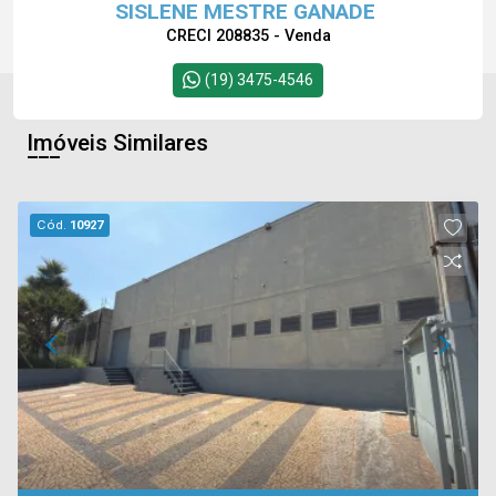
SISLENE MESTRE GANADE
CRECI 208835 - Venda
(19) 3475-4546
Imóveis Similares
Cód.
10927