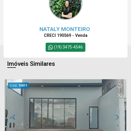
NATALY MONTEIRO
CRECI 190569 - Venda
(19) 3475-4546
Imóveis Similares
Cód.
10011