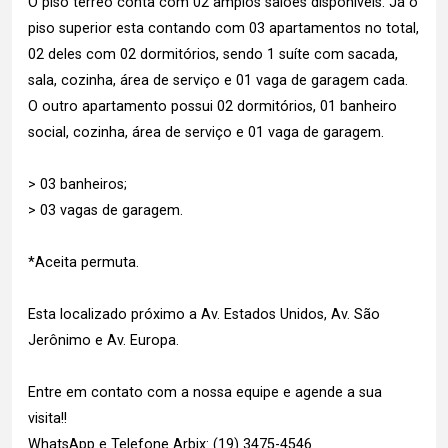
O piso térreo conta com 02 amplos salões disponíveis. Já o
piso superior esta contando com 03 apartamentos no total,
02 deles com 02 dormitórios, sendo 1 suíte com sacada,
sala, cozinha, área de serviço e 01 vaga de garagem cada.
O outro apartamento possui 02 dormitórios, 01 banheiro
social, cozinha, área de serviço e 01 vaga de garagem.
> 03 banheiros;
> 03 vagas de garagem.
*Aceita permuta.
Esta localizado próximo a Av. Estados Unidos, Av. São
Jerônimo e Av. Europa.
Entre em contato com a nossa equipe e agende a sua
visita!!
WhatsApp e Telefone Arbix: (19) 3475-4546