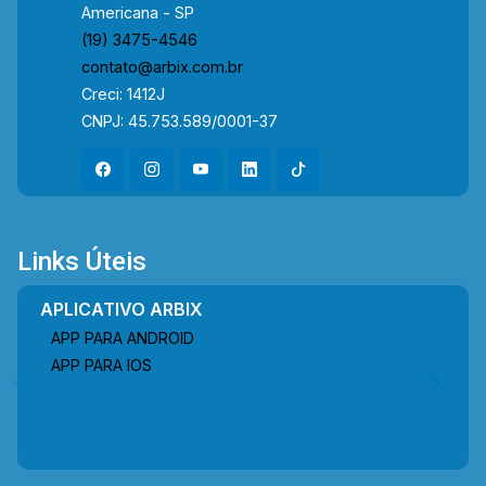
Americana - SP
(19) 3475-4546
contato@arbix.com.br
Creci: 1412J
CNPJ: 45.753.589/0001-37
Links Úteis
APLICATIVO ARBIX
APP PARA ANDROID
APP PARA IOS