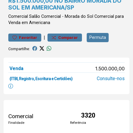
R$1.500.000,00 NO BAIRRO MORADA DO
SOL EM AMERICANA/SP
Comercial
Salão Comercial
-
Morada do Sol
Comercial para
Venda em Americana
|
Permuta
Favoritar
Comparar
Compartilhe:
Venda
1.500.000,00
Consulte-nos
(ITBI, Registro, Escritura e Certidões)
3320
Comercial
Finalidade
Referência