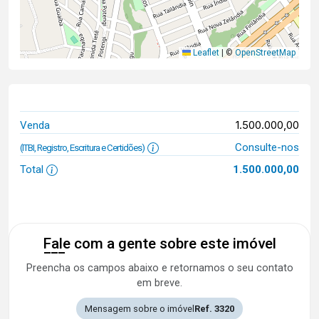
Leaflet
|
©
OpenStreetMap
1.500.000,00
Venda
Consulte-nos
(ITBI, Registro, Escritura e Certidões)
Total
1.500.000,00
Fale com a gente sobre este imóvel
Preencha os campos abaixo e retornamos o seu contato
em breve.
Mensagem sobre o imóvel
Ref. 3320