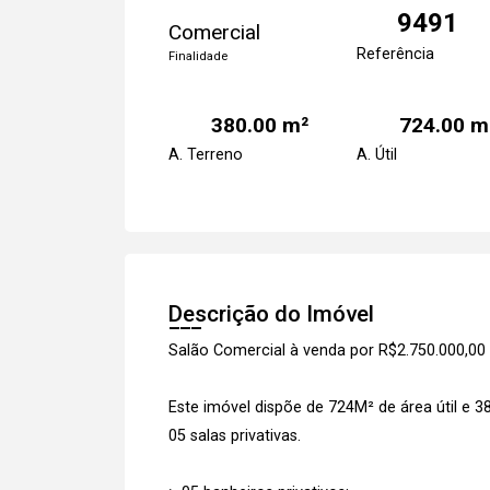
9491
Comercial
Referência
Finalidade
380.00 m²
724.00 m
A. Terreno
A. Útil
Descrição do Imóvel
Salão Comercial à venda por R$2.750.000,00
Este imóvel dispõe de 724M² de área útil e 
05 salas privativas.