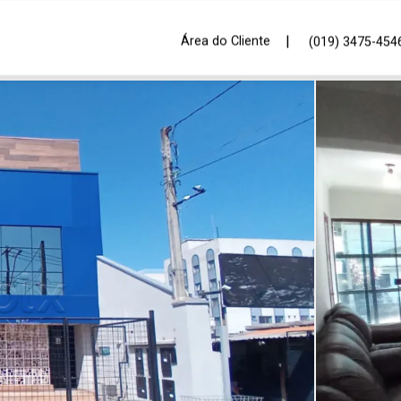
|
Área do Cliente
(019) 3475-454