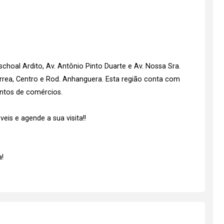
choal Ardito, Av. Antônio Pinto Duarte e Av. Nossa Sra.
orrea, Centro e Rod. Anhanguera. Esta região conta com
ontos de comércios.
is e agende a sua visita!!
!