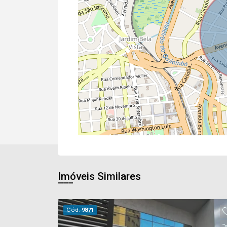
Imóveis Similares
Cód.
9871