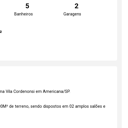
5
2
Banheiros
Garagens
²
 na Vila Cordenonsi em Americana/SP.
380M² de terreno, sendo dispostos em 02 amplos salões e