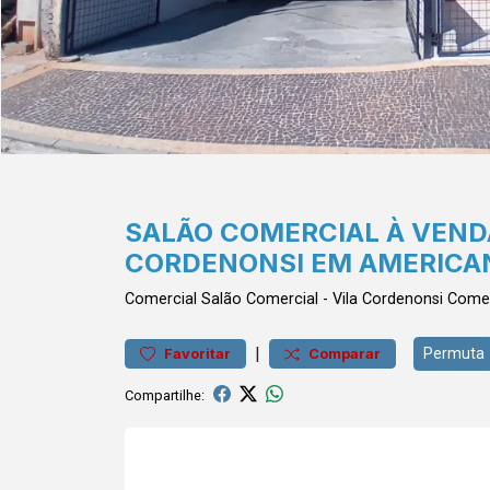
SALÃO COMERCIAL À VENDA
CORDENONSI EM AMERICA
Comercial
Salão Comercial
-
Vila Cordenonsi
Comer
|
Permuta
Favoritar
Comparar
Compartilhe: