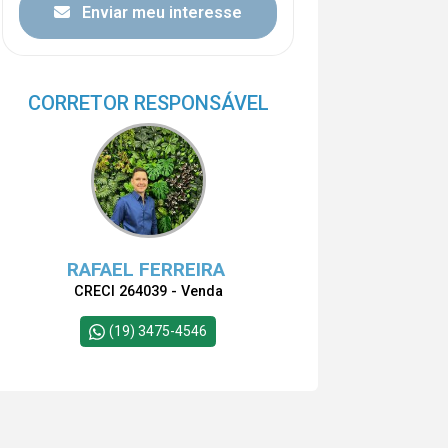
Enviar meu interesse
CORRETOR RESPONSÁVEL
RAFAEL FERREIRA
CRECI 264039 - Venda
(19) 3475-4546