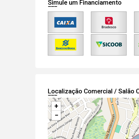
Simule um Financiamento
Localização Comercial / Salão
+
−