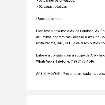
> 05 banheiros privativos;
> 02 vagas rotativas.
*Aceita permuta.
Localizado próximo à Av. da Saudade, Av. Pas
de Fátima, contém fácil acesso a Av. Lírio C
restaurantes, DAE, CPFL e diversos outros p
Entre em contato com a equipe da Arbix Imóve
WhatsApp e Telefone: (19) 3475-4546
ARBIX IMÓVEIS - Presente em cada mudança